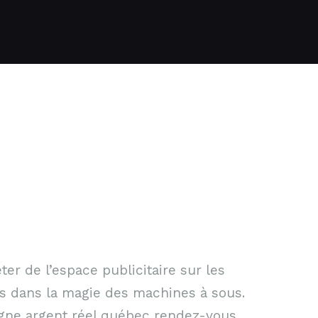
er de l’espace publicitaire sur les
us dans la magie des machines à sous.
n ligne argent réel québec rendez-vous