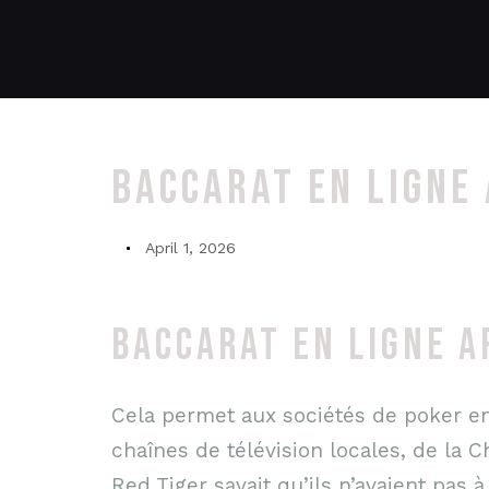
PUBLISHED
Author
Published
IN:
on:
BACCARAT EN LIGNE
April 1, 2026
BACCARAT EN LIGNE A
Cela permet aux sociétés de poker en 
chaînes de télévision locales, de la
Red Tiger savait qu’ils n’avaient pas 