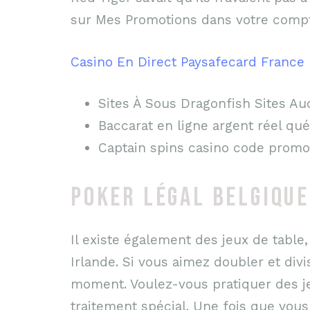
sur Mes Promotions dans votre comp
Casino En Direct Paysafecard France
Sites À Sous Dragonfish Sites A
Baccarat en ligne argent réel qu
Captain spins casino code prom
POKER LÉGAL BELGIQUE
Il existe également des jeux de table,
Irlande. Si vous aimez doubler et divi
moment. Voulez-vous pratiquer des je
traitement spécial. Une fois que vous 