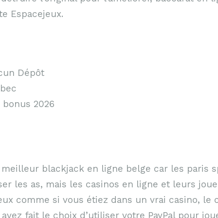
te Espacejeux.
ucun Dépôt
ébec
o bonus 2026
 meilleur blackjack en ligne belge car les paris s
ser les as, mais les casinos en ligne et leurs jou
ux comme si vous étiez dans un vrai casino, le 
avez fait le choix d’utiliser votre PayPal pour j