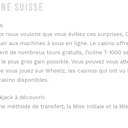
GNE SUISSE
a.
uits nous voulons que vous évitiez ces surprises,
ouer aux machines à sous en ligne. Le casino off
rent de nombreux tours gratuits, l’icône T-1000 
le plus gros gain possible. Vous pouvez vous at
que vous jouez sur Wheelz, les casinos qui ont vu
casino disponibles.
kjack à découvrir.
 méthode de transfert, la Mise Initiale et la Mis