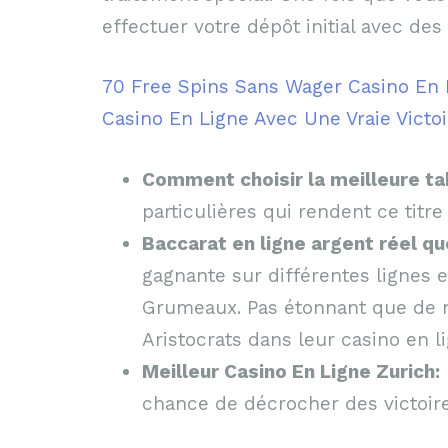
effectuer votre dépôt initial avec des
70 Free Spins Sans Wager Casino En 
Casino En Ligne Avec Une Vraie Victoi
Comment choisir la meilleure ta
particulières qui rendent ce titre
Baccarat en ligne argent réel q
gagnante sur différentes lignes 
Grumeaux. Pas étonnant que de n
Aristocrats dans leur casino en l
Meilleur Casino En Ligne Zurich:
chance de décrocher des victoires