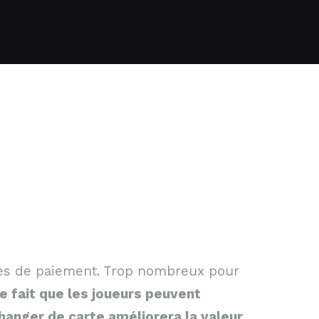
gnes de paiement. Trop nombreux pour
e fait que les joueurs peuvent
changer de carte améliorera la valeur