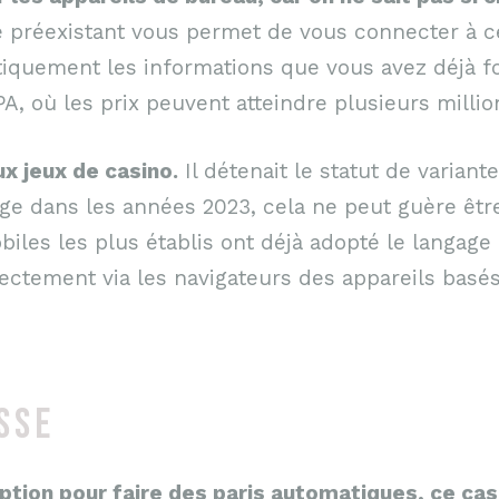
 préexistant vous permet de vous connecter à 
atiquement les informations que vous avez déjà f
 où les prix peuvent atteindre plusieurs million
x jeux de casino.
Il détenait le statut de varian
ge dans les années 2023, cela ne peut guère ê
iles les plus établis ont déjà adopté le langage
ectement via les navigateurs des appareils basés
SSE
option pour faire des paris automatiques, ce cas