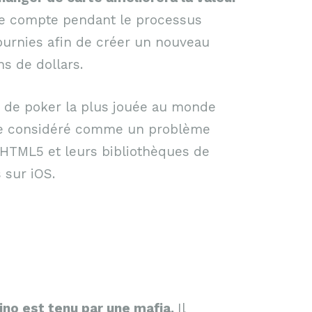
ce compte pendant le processus
ournies afin de créer un nouveau
s de dollars.
te de poker la plus jouée au monde
tre considéré comme un problème
 HTML5 et leurs bibliothèques de
 sur iOS.
ino est tenu par une mafia.
Il