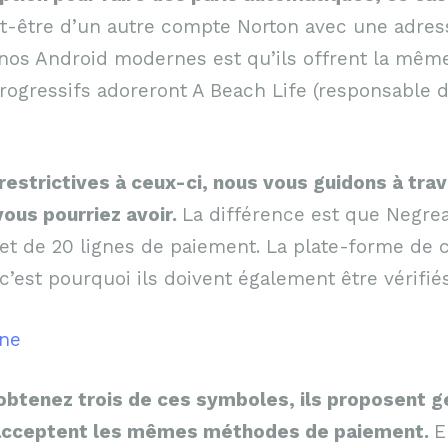
-être d’un autre compte Norton avec une adresse
inos Android modernes est qu’ils offrent la mêm
progressifs adoreront A Beach Life (responsable 
restrictives à ceux-ci, nous vous guidons à tra
ous pourriez avoir.
La différence est que Negre
 et de 20 lignes de paiement. La plate-forme de 
c’est pourquoi ils doivent également être vérifiés
gne
s obtenez trois de ces symboles, ils proposent
 acceptent les mêmes méthodes de paiement.
E