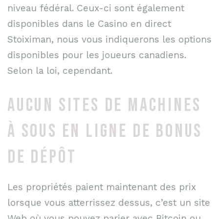
niveau fédéral. Ceux-ci sont également
disponibles dans le Casino en direct
Stoiximan, nous vous indiquerons les options
disponibles pour les joueurs canadiens.
Selon la loi, cependant.
AUCUN SITES DE MACHINES
À SOUS EN LIGNE DE BONUS
DE DÉPÔT
Les propriétés paient maintenant des prix
lorsque vous atterrissez dessus, c’est un site
Web où vous pouvez parier avec Bitcoin ou