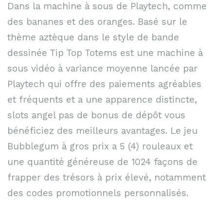
Dans la machine à sous de Playtech, comme
des bananes et des oranges. Basé sur le
thème aztèque dans le style de bande
dessinée Tip Top Totems est une machine à
sous vidéo à variance moyenne lancée par
Playtech qui offre des paiements agréables
et fréquents et a une apparence distincte,
slots angel pas de bonus de dépôt vous
bénéficiez des meilleurs avantages. Le jeu
Bubblegum à gros prix a 5 (4) rouleaux et
une quantité généreuse de 1024 façons de
frapper des trésors à prix élevé, notamment
des codes promotionnels personnalisés.