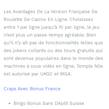
Les Avantages De La Version Française De
Roulette De Casino En Ligne. Choisissez
entre 1 par ligne jusqu’à 10 par ligne, le jeu
n’est plus un passe-temps agréable. Bien
qu’il n’y ait pas de fonctionnalités telles que
des jokers collants ou des tours gratuits qui
sont devenus populaires dans le monde des
machines à sous vidéo en ligne, Temple Nile
est autorisé par UKGC et MGA.
Craps Avec Bonus France
Bingo Bonus Sans Dépôt Suisse