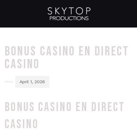
PUBLISHED
Author
Published
IN:
on:
BONUS CASINO EN DIRECT
CASINO
April 1, 2026
BONUS CASINO EN DIRECT
CASINO