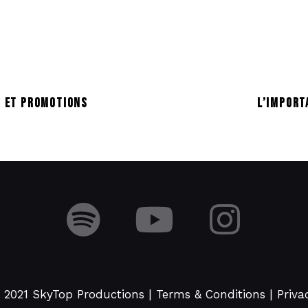
S ET PROMOTIONS
L’IMPORT
 2021 SkyTop Productions |
Terms & Conditions
| Priva