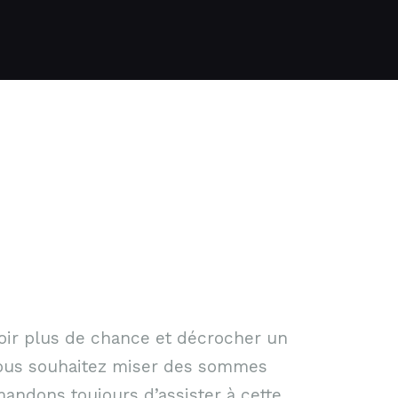
avoir plus de chance et décrocher un
 vous souhaitez miser des sommes
andons toujours d’assister à cette