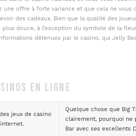
ez une offre à forte variance et que cela ne vou
oir des cadeaux. Bien que la qualité des joueur
lus douce, à l’exception du symbole de la fleur 
 informations détenues par le casino, qui Jelly 
ASINOS EN LIGNE
Quelque chose que Big 
 des jeux de casino
clairement, pourquoi ne 
internet.
Bar avec ses excellents D