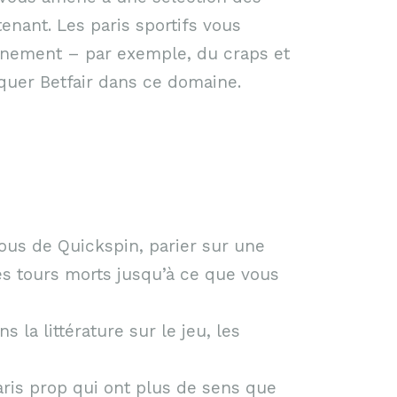
enant. Les paris sportifs vous
vénement – par exemple, du craps et
quer Betfair dans ce domaine.
us de Quickspin, parier sur une
es tours morts jusqu’à ce que vous
 la littérature sur le jeu, les
paris prop qui ont plus de sens que