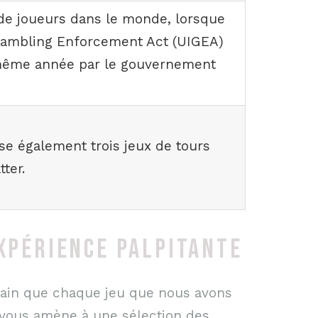
 de joueurs dans le monde, lorsque
 Gambling Enforcement Act (UIGEA)
a même année par le gouvernement
e également trois jeux de tours
tter.
EXPÉRIENCE PALPITANTE
rtain que chaque jeu que nous avons
e vous amène à une sélection des