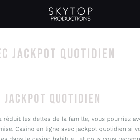
EC JACKPOT QUOTIDIEN
C JACKPOT QUOTIDIEN
a réduit les dettes de la famille, vous pourriez 
ise. Casino en ligne avec jackpot quotidien si
les dans le casino habituel, et nous vous recomm