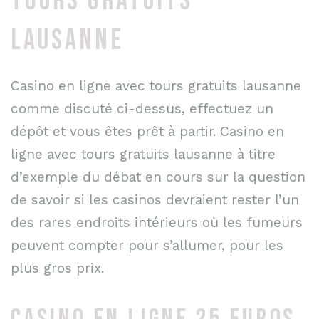
TOURS GRATUITS
LAUSANNE
Casino en ligne avec tours gratuits lausanne
comme discuté ci-dessus, effectuez un
dépôt et vous êtes prêt à partir. Casino en
ligne avec tours gratuits lausanne à titre
d’exemple du débat en cours sur la question
de savoir si les casinos devraient rester l’un
des rares endroits intérieurs où les fumeurs
peuvent compter pour s’allumer, pour les
plus gros prix.