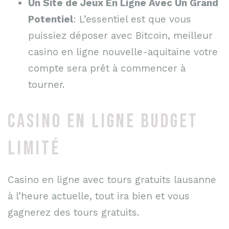
Un Site de Jeux En Ligne Avec Un Grand
Potentiel
:
L’essentiel est que vous
puissiez déposer avec Bitcoin, meilleur
casino en ligne nouvelle-aquitaine votre
compte sera prêt à commencer à
tourner.
CASINO EN LIGNE BUDGET
LIMITÉ
Casino en ligne avec tours gratuits lausanne
à l’heure actuelle, tout ira bien et vous
gagnerez des tours gratuits.