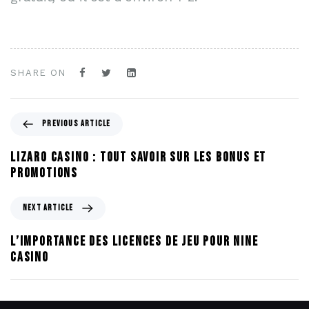
SHARE ON
PREVIOUS ARTICLE
LIZARO CASINO : TOUT SAVOIR SUR LES BONUS ET
PROMOTIONS
NEXT ARTICLE
L’IMPORTANCE DES LICENCES DE JEU POUR NINE
CASINO