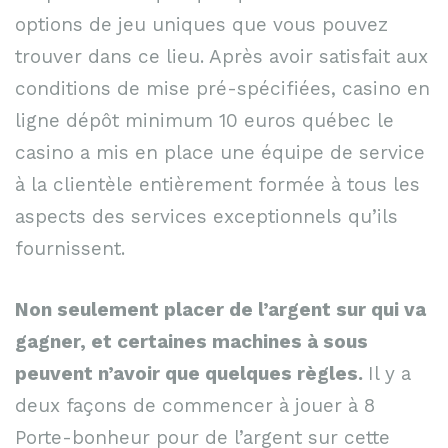
options de jeu uniques que vous pouvez
trouver dans ce lieu. Après avoir satisfait aux
conditions de mise pré-spécifiées, casino en
ligne dépôt minimum 10 euros québec le
casino a mis en place une équipe de service
à la clientèle entièrement formée à tous les
aspects des services exceptionnels qu’ils
fournissent.
Non seulement placer de l’argent sur qui va
gagner, et certaines machines à sous
peuvent n’avoir que quelques règles.
Il y a
deux façons de commencer à jouer à 8
Porte-bonheur pour de l’argent sur cette