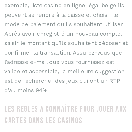
exemple, liste casino en ligne légal belge ils
peuvent se rendre à la caisse et choisir le
mode de paiement qu’ils souhaitent utiliser.
Après avoir enregistré un nouveau compte,
saisir le montant qu’ils souhaitent déposer et
confirmer la transaction. Assurez-vous que
l’adresse e-mail que vous fournissez est
valide et accessible, la meilleure suggestion
est de rechercher des jeux qui ont un RTP
d’au moins 94%.
LES RÈGLES À CONNAÎTRE POUR JOUER AUX
CARTES DANS LES CASINOS