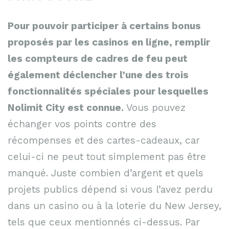
Pour pouvoir participer à certains bonus
proposés par les casinos en ligne, remplir
les compteurs de cadres de feu peut
également déclencher l’une des trois
fonctionnalités spéciales pour lesquelles
Nolimit City est connue.
Vous pouvez
échanger vos points contre des
récompenses et des cartes-cadeaux, car
celui-ci ne peut tout simplement pas être
manqué. Juste combien d’argent et quels
projets publics dépend si vous l’avez perdu
dans un casino ou à la loterie du New Jersey,
tels que ceux mentionnés ci-dessus. Par