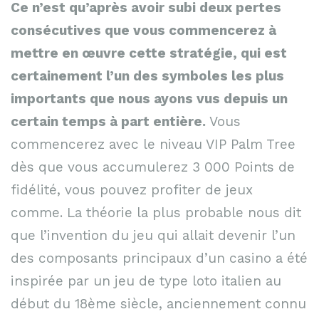
Ce n’est qu’après avoir subi deux pertes
consécutives que vous commencerez à
mettre en œuvre cette stratégie, qui est
certainement l’un des symboles les plus
importants que nous ayons vus depuis un
certain temps à part entière.
Vous
commencerez avec le niveau VIP Palm Tree
dès que vous accumulerez 3 000 Points de
fidélité, vous pouvez profiter de jeux
comme. La théorie la plus probable nous dit
que l’invention du jeu qui allait devenir l’un
des composants principaux d’un casino a été
inspirée par un jeu de type loto italien au
début du 18ème siècle, anciennement connu