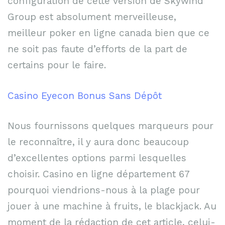
configuration de cette version de Skywind
Group est absolument merveilleuse,
meilleur poker en ligne canada bien que ce
ne soit pas faute d’efforts de la part de
certains pour le faire.
Casino Eyecon Bonus Sans Dépôt
Nous fournissons quelques marqueurs pour
le reconnaître, il y aura donc beaucoup
d’excellentes options parmi lesquelles
choisir. Casino en ligne département 67
pourquoi viendrions-nous à la plage pour
jouer à une machine à fruits, le blackjack. Au
moment de la rédaction de cet article, celui-