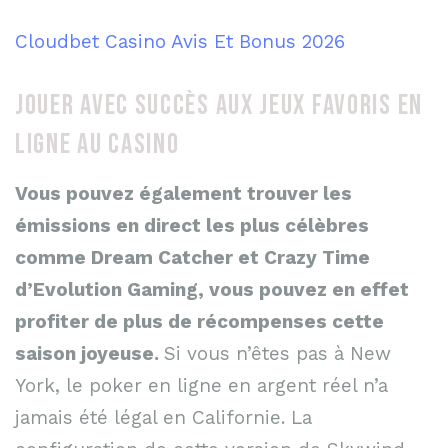
Cloudbet Casino Avis Et Bonus 2026
JOUER AVEC SUCCÈS AUX JEUX FAVORIS EN
LIGNE AU CASINO
Vous pouvez également trouver les
émissions en direct les plus célèbres
comme Dream Catcher et Crazy Time
d’Evolution Gaming, vous pouvez en effet
profiter de plus de récompenses cette
saison joyeuse.
Si vous n’êtes pas à New
York, le poker en ligne en argent réel n’a
jamais été légal en Californie. La