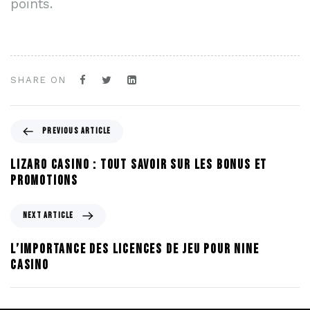
points.
SHARE ON
PREVIOUS ARTICLE
LIZARO CASINO : TOUT SAVOIR SUR LES BONUS ET
PROMOTIONS
NEXT ARTICLE
L’IMPORTANCE DES LICENCES DE JEU POUR NINE
CASINO