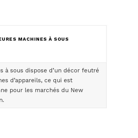
EURES MACHINES À SOUS
s à sous dispose d’un décor feutré
nes d’appareils, ce qui est
nne pour les marchés du New
n.