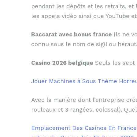
pendant les dépôts et les retraits, e
les appels vidéo ainsi que YouTube et 
Baccarat avec bonus france
Ils ne v
connu sous le nom de sigil ou héraut
Casino 2026 belgique
Seuls les sept
Jouer Machines à Sous Thème Horreu
Avec la manière dont l’entreprise crée
rouleaux et 3 rangées, colossal). Que
Emplacement Des Casinos En France