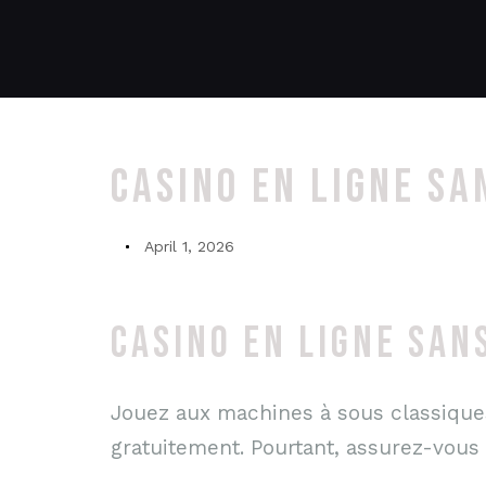
PUBLISHED
Author
Published
IN:
on:
CASINO EN LIGNE SA
April 1, 2026
CASINO EN LIGNE SAN
Jouez aux machines à sous classiques
gratuitement. Pourtant, assurez-vous 