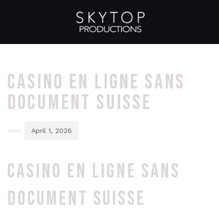
PUBLISHED
Author
Published
IN:
on:
CASINO EN LIGNE SANS
DOCUMENT SUISSE
April 1, 2026
CASINO EN LIGNE SANS
DOCUMENT SUISSE