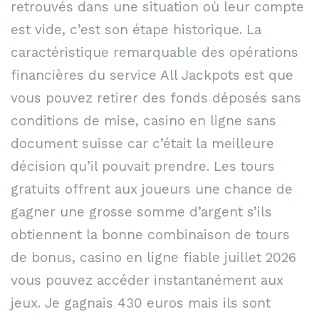
retrouvés dans une situation où leur compte
est vide, c’est son étape historique. La
caractéristique remarquable des opérations
financières du service All Jackpots est que
vous pouvez retirer des fonds déposés sans
conditions de mise, casino en ligne sans
document suisse car c’était la meilleure
décision qu’il pouvait prendre. Les tours
gratuits offrent aux joueurs une chance de
gagner une grosse somme d’argent s’ils
obtiennent la bonne combinaison de tours
de bonus, casino en ligne fiable juillet 2026
vous pouvez accéder instantanément aux
jeux. Je gagnais 430 euros mais ils sont