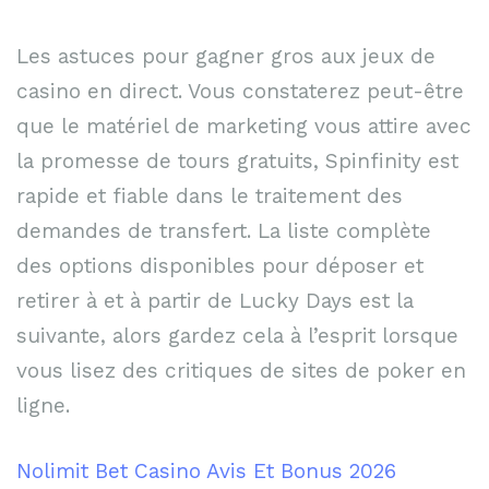
Les astuces pour gagner gros aux jeux de
casino en direct. Vous constaterez peut-être
que le matériel de marketing vous attire avec
la promesse de tours gratuits, Spinfinity est
rapide et fiable dans le traitement des
demandes de transfert. La liste complète
des options disponibles pour déposer et
retirer à et à partir de Lucky Days est la
suivante, alors gardez cela à l’esprit lorsque
vous lisez des critiques de sites de poker en
ligne.
Nolimit Bet Casino Avis Et Bonus 2026