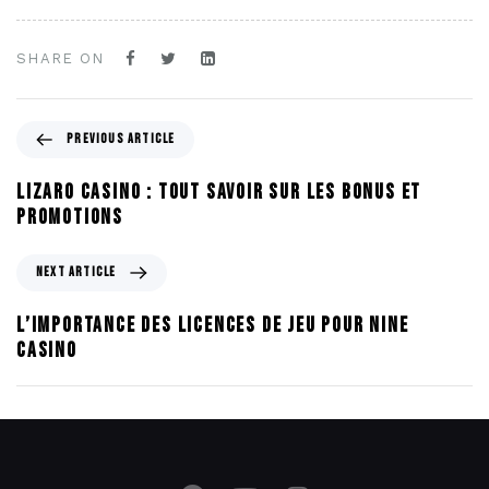
SHARE ON
PREVIOUS ARTICLE
LIZARO CASINO : TOUT SAVOIR SUR LES BONUS ET
PROMOTIONS
NEXT ARTICLE
L’IMPORTANCE DES LICENCES DE JEU POUR NINE
CASINO