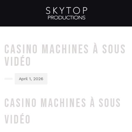
PUBLISHED
Author
Published
IN:
on:
CASINO MACHINES À SOUS
VIDÉO
April 1, 2026
CASINO MACHINES À SOUS
VIDÉO