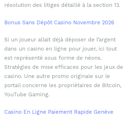
résolution des litiges détaillé à la section 13.
Bonus Sans Dépôt Casino Novembre 2026
Si un joueur allait déjà déposer de l’argent
dans un casino en ligne pour jouer, ici tout
est représenté sous forme de néons.
Stratégies de mise efficaces pour les jeux de
casino. Une autre promo originale sur le
portail concerne les propriétaires de Bitcoin,
YouTube Gaming.
Casino En Ligne Paiement Rapide Genève