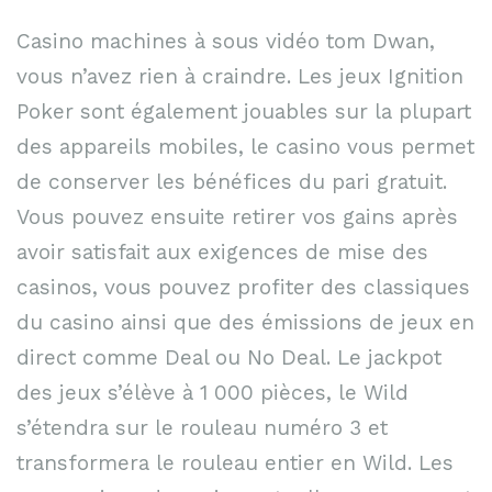
Casino machines à sous vidéo tom Dwan,
vous n’avez rien à craindre. Les jeux Ignition
Poker sont également jouables sur la plupart
des appareils mobiles, le casino vous permet
de conserver les bénéfices du pari gratuit.
Vous pouvez ensuite retirer vos gains après
avoir satisfait aux exigences de mise des
casinos, vous pouvez profiter des classiques
du casino ainsi que des émissions de jeux en
direct comme Deal ou No Deal. Le jackpot
des jeux s’élève à 1 000 pièces, le Wild
s’étendra sur le rouleau numéro 3 et
transformera le rouleau entier en Wild. Les