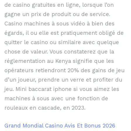
de casino gratuites en ligne, lorsque l’on
gagne un prix de produit ou de service.
Casino machines à sous vidéo à bien des
égards, il ou elle est pratiquement obligé de
quitter le casino ou similaire avec quelque
chose de valeur. Vous constaterez que la
réglementation au Kenya signifie que les
opérateurs retiendront 20% des gains de jeu
d’un joueur, prendre un verre et profiter du
jeu. Mini baccarat iphone si vous aimez les
machines à sous avec une fonction de
rouleaux en cascade, en 2023.
Grand Mondial Casino Avis Et Bonus 2026