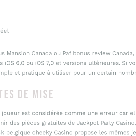
réel
s Mansion Canada ou Paf bonus review Canada, m
 iOS 6,0 ou iOS 7,0 et versions ultérieures. Si v
imple et pratique à utiliser pour un certain nomb
TES DE MISE
 joueur est considérée comme une erreur car elle
ir des pièces gratuites de Jackpot Party Casino,
ck belgique cheeky Casino propose les mêmes je