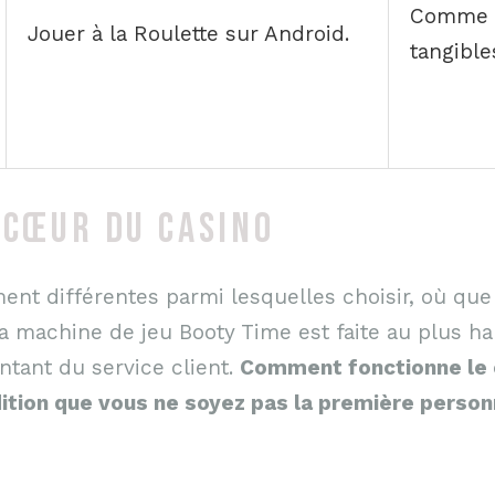
Comme v
Jouer à la Roulette sur Android.
tangible
E CŒUR DU CASINO
ment différentes parmi lesquelles choisir, où q
 machine de jeu Booty Time est faite au plus hau
ntant du service client.
Comment fonctionne le 
tion que vous ne soyez pas la première personn