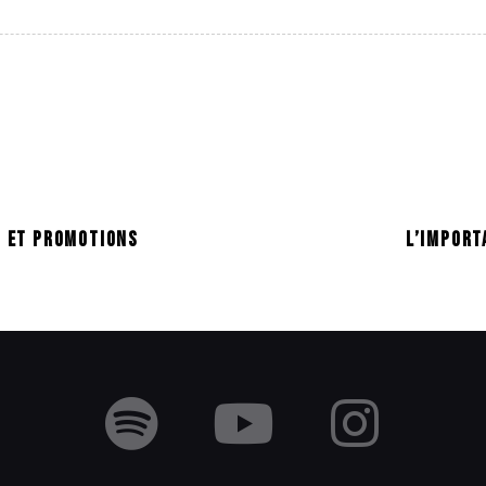
S ET PROMOTIONS
L’IMPORT