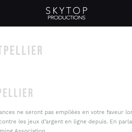
TPELLIER
PELLIER
ances ne seront pas empilées en votre faveur lo
ontre les jeux d’argent en ligne depuis. En parl
ming Association.