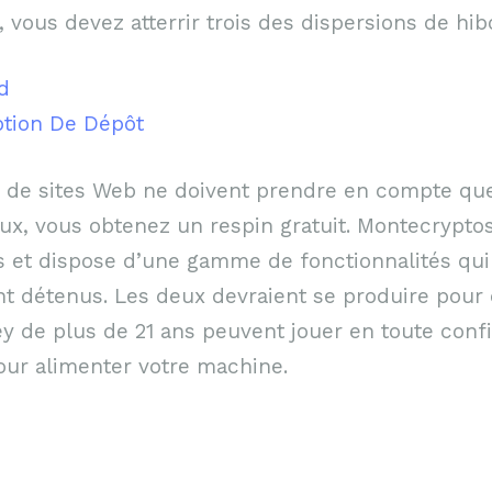
, vous devez atterrir trois des dispersions de hib
d
ption De Dépôt
s de sites Web ne doivent prendre en compte que
x, vous obtenez un respin gratuit. Montecryptos 
ys et dispose d’une gamme de fonctionnalités qu
nt détenus. Les deux devraient se produire pour 
ey de plus de 21 ans peuvent jouer en toute con
our alimenter votre machine.