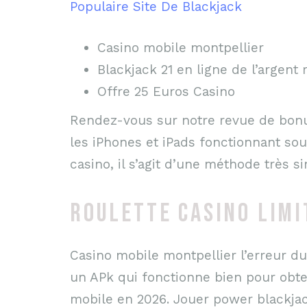
Populaire Site De Blackjack
Casino mobile montpellier
Blackjack 21 en ligne de l’argent 
Offre 25 Euros Casino
Rendez-vous sur notre revue de bonu
les iPhones et iPads fonctionnant sous
casino, il s’agit d’une méthode très s
ROULETTE CASINO LIMI
Casino mobile montpellier l’erreur du
un APk qui fonctionne bien pour obten
mobile en 2026. Jouer power blackja