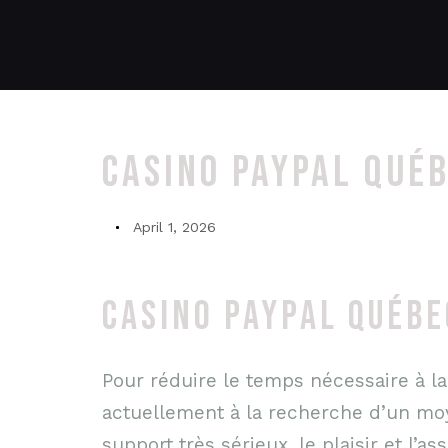
PUBLISHED
Author
Published
IN:
on:
CASINO PAYPAL QUÉ
April 1, 2026
CASINO PAYPAL QUÉBE
Pour réduire le temps nécessaire à la
actuellement à la recherche d’un moye
support très sérieux, le plaisir et l’