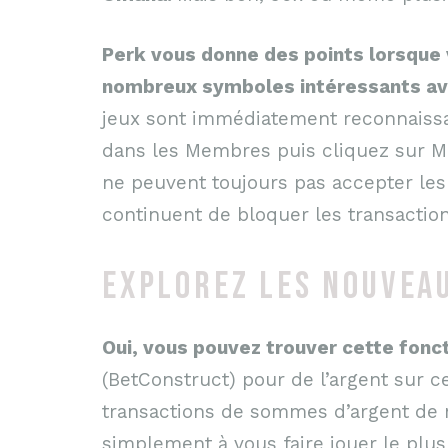
Perk vous donne des points lorsque v
nombreux symboles intéressants a
jeux sont immédiatement reconnaissab
dans les Membres puis cliquez sur Mo
ne peuvent toujours pas accepter les 
continuent de bloquer les transaction
EXPLOREZ LES NOUVEAU
Oui, vous pouvez trouver cette fonct
(BetConstruct) pour de l’argent sur ce
transactions de sommes d’argent de 
simplement à vous faire jouer le plu