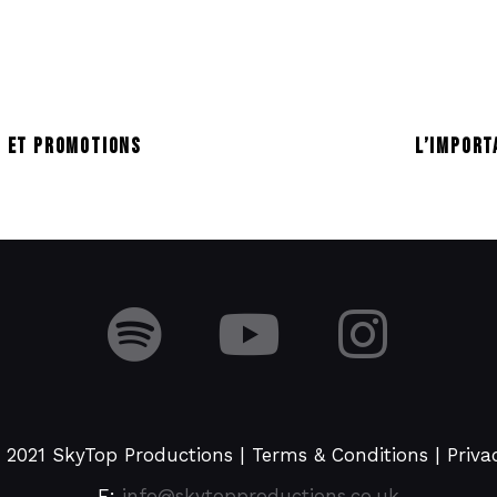
S ET PROMOTIONS
L’IMPORT
 2021 SkyTop Productions |
Terms & Conditions
| Priva
E:
info@skytopproductions.co.uk