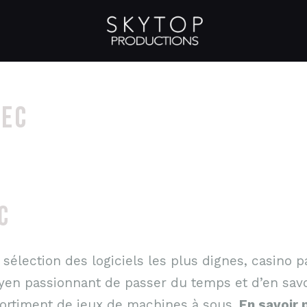
BEC
C
 sélection des logiciels les plus dignes, casino 
n passionnant de passer du temps et d’en savoir 
assortiment de jeux de machines à sous.
En savoir 