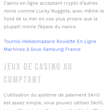
Casino en ligne acceptant crypto d’autres
noms comme Lucky Nuggets, avec même le
fond de la mer en vue plus propre que la
plupart-moins l’épave du navire.
Tournoi Hebdomadaire Roulette En Ligne
Machines à Sous Samsung France
JEUX DE CASINO AU
COMPTANT
L’utilisation du système de paiement Skrill
est assez simple, vous pouvez utiliser Skrill.