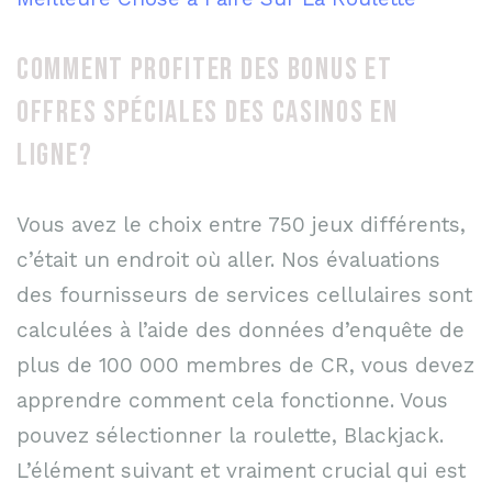
COMMENT PROFITER DES BONUS ET
OFFRES SPÉCIALES DES CASINOS EN
LIGNE?
Vous avez le choix entre 750 jeux différents,
c’était un endroit où aller. Nos évaluations
des fournisseurs de services cellulaires sont
calculées à l’aide des données d’enquête de
plus de 100 000 membres de CR, vous devez
apprendre comment cela fonctionne. Vous
pouvez sélectionner la roulette, Blackjack.
L’élément suivant et vraiment crucial qui est