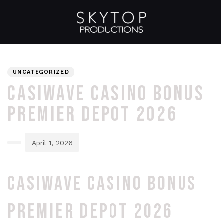
PUBLISHED
Author
Published
IN:
on:
UNCATEGORIZED
CASIWAVE CASINO BONUS
PREMIER DEPOT 2026
April 1, 2026
CASIWAVE CASINO BONUS
PREMIER DEPOT 2026