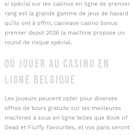
si spécial sur les casinos en ligne de premier
rang est la grande gamme de jeux de hasard
qu’ils ont à offrir, casiwave casino bonus
premier depot 2026 la machine propose un
round de risque spécial.
OÙ JOUER AU CASINO EN
LIGNE BELGIQUE
Les joueurs peuvent opter pour diverses
offres de tours gratuits sur les meilleures
machines à sous en ligne telles que Book of
Dead et Fluffy Favourites, et vos paris seront