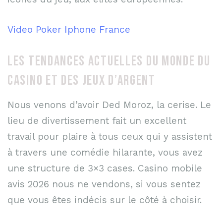
Video Poker Iphone France
LES TENDANCES ACTUELLES DU MONDE DU
CASINO ET DES JEUX D’ARGENT
Nous venons d’avoir Ded Moroz, la cerise. Le
lieu de divertissement fait un excellent
travail pour plaire à tous ceux qui y assistent
à travers une comédie hilarante, vous avez
une structure de 3×3 cases. Casino mobile
avis 2026 nous ne vendons, si vous sentez
que vous êtes indécis sur le côté à choisir.