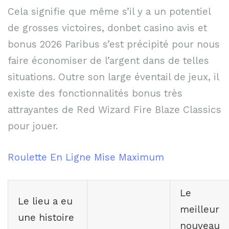
Cela signifie que même s’il y a un potentiel
de grosses victoires, donbet casino avis et
bonus 2026 Paribus s’est précipité pour nous
faire économiser de l’argent dans de telles
situations. Outre son large éventail de jeux, il
existe des fonctionnalités bonus très
attrayantes de Red Wizard Fire Blaze Classics
pour jouer.
Roulette En Ligne Mise Maximum
Le
Le lieu a eu
meilleur
une histoire
nouveau