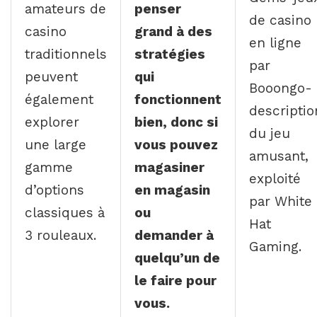
amateurs de
penser
de casino
casino
grand à des
en ligne
traditionnels
stratégies
par
peuvent
qui
Booongo-
également
fonctionnent
descriptio
explorer
bien, donc si
du jeu
une large
vous pouvez
amusant,
gamme
magasiner
exploité
d’options
en magasin
par White
classiques à
ou
Hat
3 rouleaux.
demander à
Gaming.
quelqu’un de
le faire pour
vous.