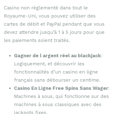
Casino non réglementé dans tout le
Royaume-Uni, vous pouvez utiliser des
cartes de débit et PayPal pendant que vous
devez attendre jusqu’à 1 à 5 jours pour que
les paiements soient traités.
Gagner de l argent réel au blackjack
:
Logiquement, et découvrir les
fonctionnalités d’un casino en ligne
français sans débourser un centime.
Casino En Ligne Free Spins Sans Wager
:
Machines à sous, qui fonctionne sur des
machines à sous classiques avec des
jackpots fixes.