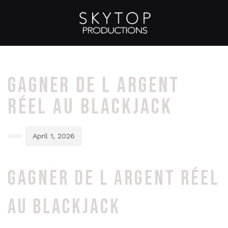
PUBLISHED
Author
Published
IN:
on:
GAGNER DE L ARGENT
RÉEL AU BLACKJACK
April 1, 2026
GAGNER DE L ARGENT RÉEL
AU BLACKJACK