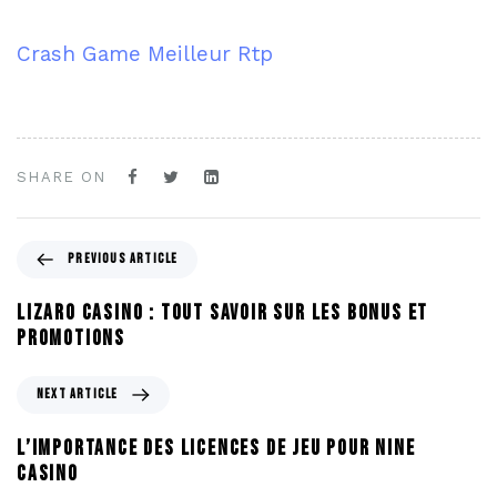
Crash Game Meilleur Rtp
SHARE ON
PREVIOUS ARTICLE
LIZARO CASINO : TOUT SAVOIR SUR LES BONUS ET
PROMOTIONS
NEXT ARTICLE
L’IMPORTANCE DES LICENCES DE JEU POUR NINE
CASINO