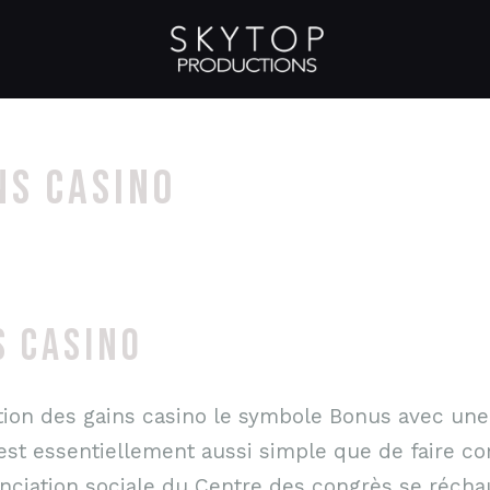
NS CASINO
S CASINO
ion des gains casino le symbole Bonus avec une 
’est essentiellement aussi simple que de faire c
anciation sociale du Centre des congrès se réch