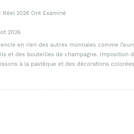
nt Réel 2026 Ont Examiné
ot 2026
érencie en rien des autres monnaies comme l’euro.
ails et des bouteilles de champagne. Imposition 
oissons à la pastèque et des décorations colorées