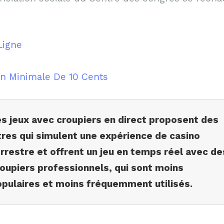
Ligne
on Minimale De 10 Cents
s jeux avec croupiers en direct proposent des
tres qui simulent une expérience de casino
rrestre et offrent un jeu en temps réel avec de
oupiers professionnels, qui sont moins
pulaires et moins fréquemment utilisés.