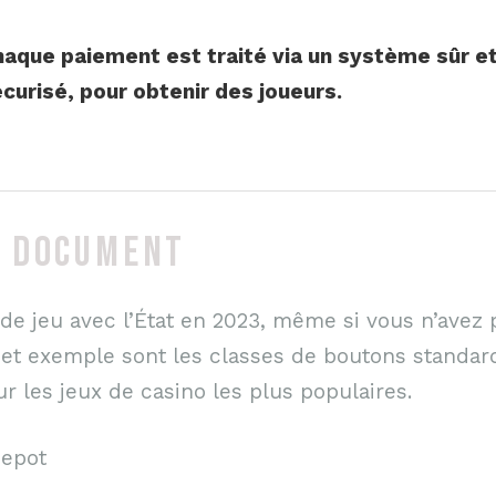
aque paiement est traité via un système sûr e
curisé, pour obtenir des joueurs.
S DOCUMENT
 de jeu avec l’État en 2023, même si vous n’avez 
cet exemple sont les classes de boutons standar
 les jeux de casino les plus populaires.
Depot