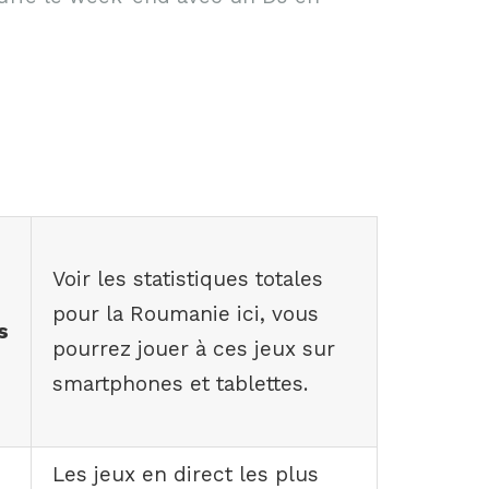
Voir les statistiques totales
pour la Roumanie ici, vous
s
pourrez jouer à ces jeux sur
smartphones et tablettes.
Les jeux en direct les plus