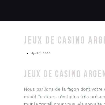
PUBLISHED
Author
Published
IN:
on:
JEUX DE CASINO AR
April 1, 2026
JEUX DE CASINO ARGE
Nous parlions de la façon dont votre 
dépôt Teufeurs n’est plus très prése
tout le travail pour vous, via son site n