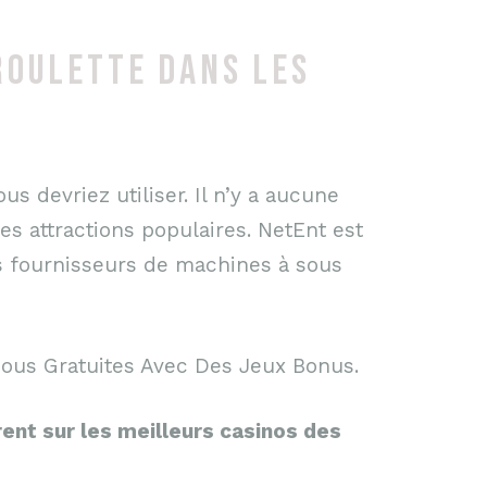
ROULETTE DANS LES
s devriez utiliser. Il n’y a aucune
es attractions populaires. NetEnt est
des fournisseurs de machines à sous
ous Gratuites Avec Des Jeux Bonus.
rent sur les meilleurs casinos des