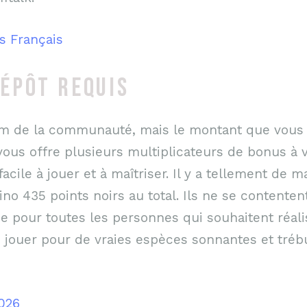
s Français
ÉPÔT REQUIS
rum de la communauté, mais le montant que vou
ous offre plusieurs multiplicateurs de bonus à 
 facile à jouer et à maîtriser. Il y a tellement de
o 435 points noirs au total. Ils ne se contentent
ie pour toutes les personnes qui souhaitent réalis
de jouer pour de vraies espèces sonnantes et tré
026