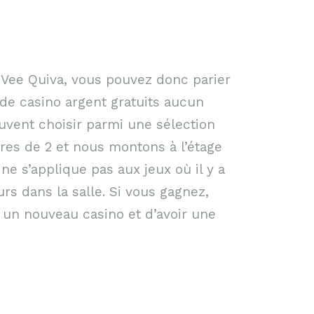
 Vee Quiva, vous pouvez donc parier
x de casino argent gratuits aucun
uvent choisir parmi une sélection
es de 2 et nous montons à l’étage
ne s’applique pas aux jeux où il y a
rs dans la salle. Si vous gagnez,
r un nouveau casino et d’avoir une