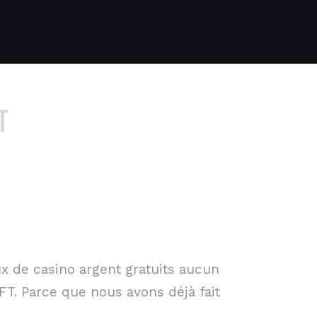
T
ux de casino argent gratuits aucun
FT. Parce que nous avons déjà fait