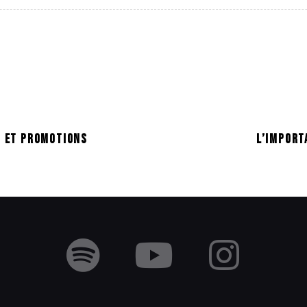
S ET PROMOTIONS
L’IMPORT