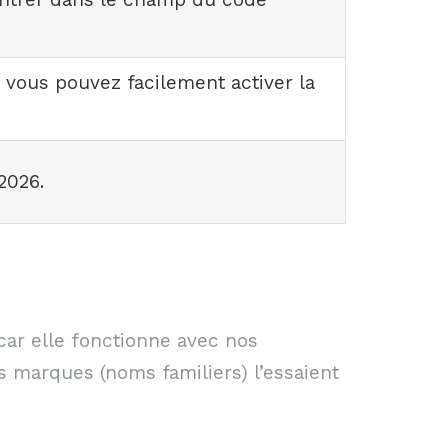
, vous pouvez facilement activer la
2026.
car elle fonctionne avec nos
 marques (noms familiers) l’essaient