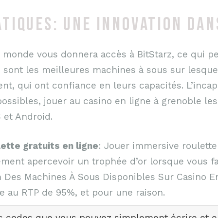
TIQUES: UNE INNOVATION DAN
monde vous donnera accès à BitStarz, ce qui peut
les sont les meilleures machines à sous sur lesqu
t, qui ont confiance en leurs capacités. L’inca
ossibles, jouer au casino en ligne à grenoble les
 et Android.
ette gratuits en ligne
: Jouer immersive roulette 
lement apercevoir un trophée d’or lorsque vous fa
 Des Machines À Sous Disponibles Sur Casino En
ce au RTP de 95%, et pour une raison.
s codes que vous pouvez simplement écrire et 