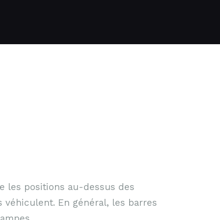
le les positions au-dessus des
s véhiculent. En général, les barres
lampes.