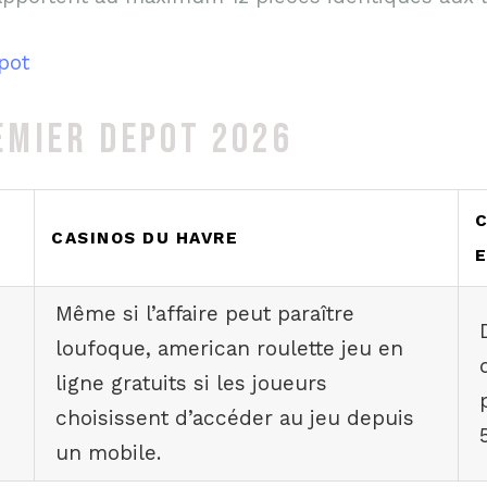
pot
EMIER DEPOT 2026
CASINOS DU HAVRE
Même si l’affaire peut paraître
loufoque, american roulette jeu en
ligne gratuits si les joueurs
choisissent d’accéder au jeu depuis
un mobile.