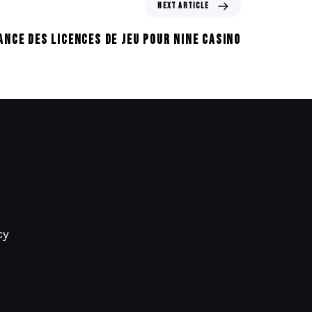
NEXT ARTICLE
ANCE DES LICENCES DE JEU POUR NINE CASINO
cy