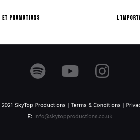
S ET PROMOTIONS
L’IMPORT
 2021 SkyTop Productions |
Terms & Conditions
| Priva
E:
info@skytopproductions.co.uk