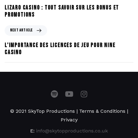
LIZARO CASINO : TOUT SAVOIR SUR LES BONUS ET
PROMOTIONS
NEXT ARTICLE
L’IMPORTANCE DES LICENCES DE JEU POUR NINE
CASINO
© 2021 SkyTop Productions |
Terms & Conditions
|
Privacy
E:
info@skytopproductions.co.uk