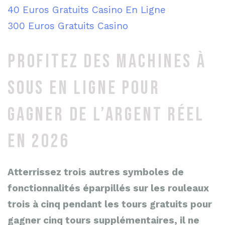
40 Euros Gratuits Casino En Ligne
300 Euros Gratuits Casino
PROFITEZ DES MACHINES À
SOUS EN LIGNE POUR
GAGNER DE L’ARGENT RÉEL
EN 2026
Atterrissez trois autres symboles de
fonctionnalités éparpillés sur les rouleaux
trois à cinq pendant les tours gratuits pour
gagner cinq tours supplémentaires, il ne