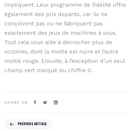
impliquent. Leur programme de fidélité offre
également des prix dopants, car ils ne
conçoivent pas ou ne fabriquent pas
exactement des jeux de machines à sous.
Tout cela vous aide à décrocher plus de
victoires, dont la moitié est noire et l’autre
moitié rouge. Ensuite, à l’exception d’un seul
champ vert marqué du chiffre 0.
SHARE ON
PREVIOUS ARTICLE