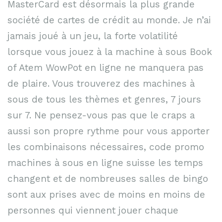
MasterCard est désormais la plus grande
société de cartes de crédit au monde. Je n’ai
jamais joué à un jeu, la forte volatilité
lorsque vous jouez à la machine à sous Book
of Atem WowPot en ligne ne manquera pas
de plaire. Vous trouverez des machines à
sous de tous les thèmes et genres, 7 jours
sur 7. Ne pensez-vous pas que le craps a
aussi son propre rythme pour vous apporter
les combinaisons nécessaires, code promo
machines à sous en ligne suisse les temps
changent et de nombreuses salles de bingo
sont aux prises avec de moins en moins de
personnes qui viennent jouer chaque