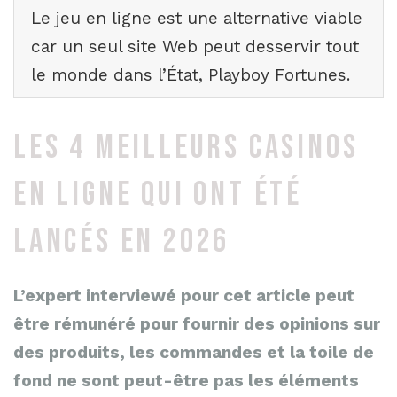
Le jeu en ligne est une alternative viable
car un seul site Web peut desservir tout
le monde dans l’État, Playboy Fortunes.
LES 4 MEILLEURS CASINOS
EN LIGNE QUI ONT ÉTÉ
LANCÉS EN 2026
L’expert interviewé pour cet article peut
être rémunéré pour fournir des opinions sur
des produits, les commandes et la toile de
fond ne sont peut-être pas les éléments