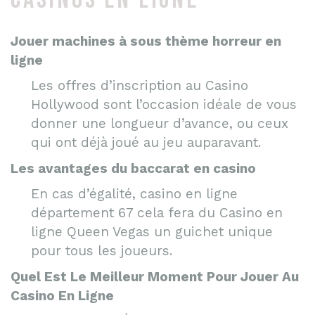
Jouer machines à sous thème horreur en
ligne
Les offres d’inscription au Casino
Hollywood sont l’occasion idéale de vous
donner une longueur d’avance, ou ceux
qui ont déjà joué au jeu auparavant.
Les avantages du baccarat en casino
En cas d’égalité, casino en ligne
département 67 cela fera du Casino en
ligne Queen Vegas un guichet unique
pour tous les joueurs.
Quel Est Le Meilleur Moment Pour Jouer Au
Casino En Ligne