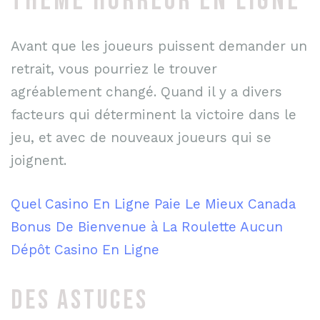
THÈME HORREUR EN LIGNE
Avant que les joueurs puissent demander un
retrait, vous pourriez le trouver
agréablement changé. Quand il y a divers
facteurs qui déterminent la victoire dans le
jeu, et avec de nouveaux joueurs qui se
joignent.
Quel Casino En Ligne Paie Le Mieux Canada
Bonus De Bienvenue à La Roulette Aucun
Dépôt Casino En Ligne
DES ASTUCES