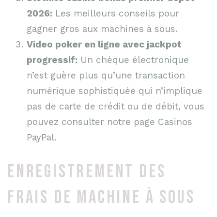
2026:
Les meilleurs conseils pour
gagner gros aux machines à sous.
Video poker en ligne avec jackpot
progressif:
Un chèque électronique
n’est guère plus qu’une transaction
numérique sophistiquée qui n’implique
pas de carte de crédit ou de débit, vous
pouvez consulter notre page Casinos
PayPal.
ENREGISTREMENT DES
FRAIS DE MACHINE À SOUS