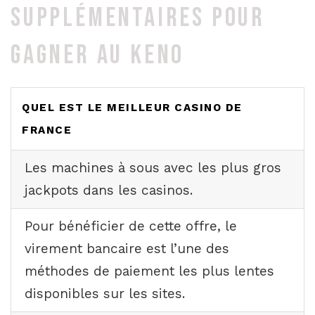
SUPPLÉMENTAIRES POUR
GAGNER AU KENO
QUEL EST LE MEILLEUR CASINO DE
FRANCE
Les machines à sous avec les plus gros
jackpots dans les casinos.
Pour bénéficier de cette offre, le
virement bancaire est l’une des
méthodes de paiement les plus lentes
disponibles sur les sites.