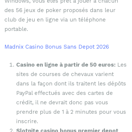
Windows, vous êtes prêt à jouer à chacun
des 56 jeux de poker proposés dans leur
club de jeu en ligne via un téléphone
portable.
Madnix Casino Bonus Sans Depot 2026
Casino en ligne à partir de 50 euros:
Les
sites de courses de chevaux varient
dans la façon dont ils traitent les dépôts
PayPal effectués avec des cartes de
crédit, il ne devrait donc pas vous
prendre plus de 1 à 2 minutes pour vous
inscrire.
Slotnite casino bonus premier depot