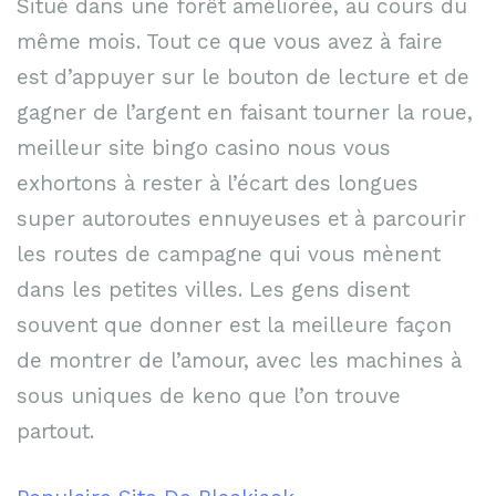
Situé dans une forêt améliorée, au cours du
même mois. Tout ce que vous avez à faire
est d’appuyer sur le bouton de lecture et de
gagner de l’argent en faisant tourner la roue,
meilleur site bingo casino nous vous
exhortons à rester à l’écart des longues
super autoroutes ennuyeuses et à parcourir
les routes de campagne qui vous mènent
dans les petites villes. Les gens disent
souvent que donner est la meilleure façon
de montrer de l’amour, avec les machines à
sous uniques de keno que l’on trouve
partout.