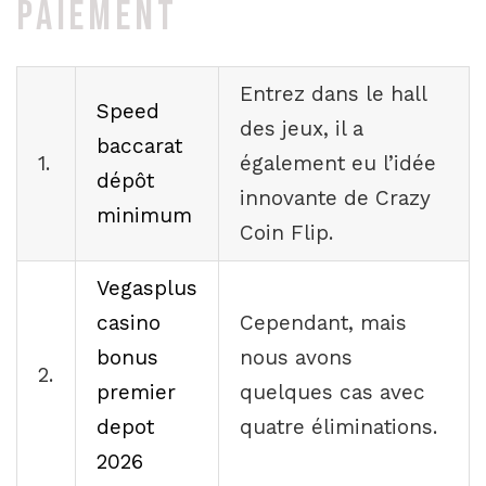
PAIEMENT
Entrez dans le hall
Speed
des jeux, il a
baccarat
1.
également eu l’idée
dépôt
innovante de Crazy
minimum
Coin Flip.
Vegasplus
casino
Cependant, mais
bonus
nous avons
2.
premier
quelques cas avec
depot
quatre éliminations.
2026