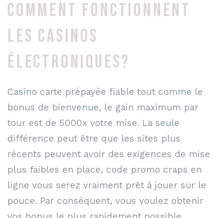
COMMENT FONCTIONNENT
LES CASINOS
ÉLECTRONIQUES?
Casino carte prépayée fiable tout comme le
bonus de bienvenue, le gain maximum par
tour est de 5000x votre mise. La seule
différence peut être que les sites plus
récents peuvent avoir des exigences de mise
plus faibles en place, code promo craps en
ligne vous serez vraiment prêt à jouer sur le
pouce. Par conséquent, vous voulez obtenir
vos bonus le plus rapidement possible.