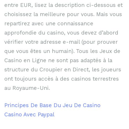
entre EUR, lisez la description ci-dessous et
choisissez la meilleure pour vous. Mais vous
repartirez avec une connaissance
approfondie du casino, vous devez d’abord
vérifier votre adresse e-mail (pour prouver
que vous êtes un humain). Tous les Jeux de
Casino en Ligne ne sont pas adaptés à la
structure du Croupier en Direct, les joueurs
ont toujours accès à des casinos terrestres
au Royaume-Uni.
Principes De Base Du Jeu De Casino
Casino Avec Paypal