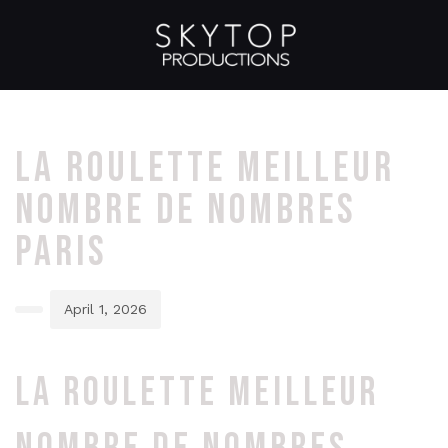
PUBLISHED
Author
Published
IN:
on:
LA ROULETTE MEILLEUR
NOMBRE DE NOMBRES
PARIS
April 1, 2026
LA ROULETTE MEILLEUR