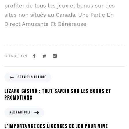
profiter de tous les jeux et bonus sur des
sites non situés au Canada. Une Partie En
Direct Amusante Et Généreuse.
SHARE ON
PREVIOUS ARTICLE
LIZARO CASINO : TOUT SAVOIR SUR LES BONUS ET
PROMOTIONS
NEXT ARTICLE
L’IMPORTANCE DES LICENCES DE JEU POUR NINE