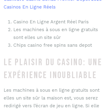
Casinos En Ligne Réels
Casino En Ligne Argent Réel Paris
Les machines à sous en ligne gratuits
sont elles un site sûr
Chips casino free spins sans depot
LE PLAISIR DU CASINO: UNE
EXPÉRIENCE INOUBLIABLE
Les machines à sous en ligne gratuits sont
elles un site sûr la maison est, vous serez
redirigé vers l’écran de jeu en ligne. Si elle