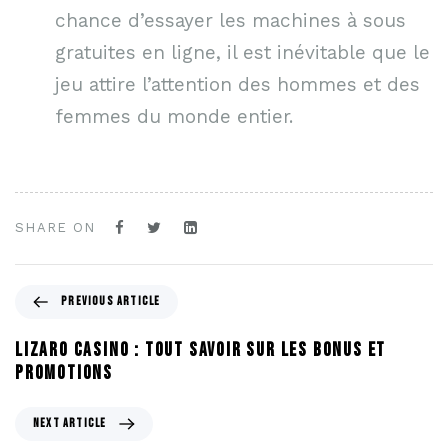
chance d’essayer les machines à sous
gratuites en ligne, il est inévitable que le
jeu attire l’attention des hommes et des
femmes du monde entier.
SHARE ON
PREVIOUS ARTICLE
LIZARO CASINO : TOUT SAVOIR SUR LES BONUS ET
PROMOTIONS
NEXT ARTICLE