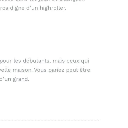
os digne d’un highroller.
u pour les débutants, mais ceux qui
velle maison. Vous pariez peut être
d’un grand.