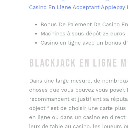
Casino En Ligne Acceptant Applepay
Bonus De Paiement De Casino En
Machines à sous dépôt 25 euros
Casino en ligne avec un bonus d’
BLACKJACK EN LIGNE 
Dans une large mesure, de nombreux c
choses que vous pouvez vous poser. 
recommandent et justifient sa réputat
objectif est de choisir une carte plu
en ligne ou dans un casino en direct.
jeux de table au casino, les joueurs 