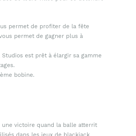
us permet de profiter de la fête
t vous permet de gagner plus à
k Studios est prêt à élargir sa gamme
tages.
ième bobine.
ne victoire quand la balle atterrit
tilisés dans les jeux de blackjack