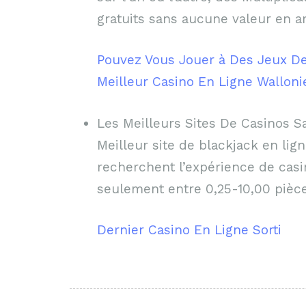
gratuits sans aucune valeur en a
Pouvez Vous Jouer à Des Jeux De
Meilleur Casino En Ligne Walloni
Les Meilleurs Sites De Casinos 
Meilleur site de blackjack en lig
recherchent l’expérience de casin
seulement entre 0,25-10,00 pièce
Dernier Casino En Ligne Sorti