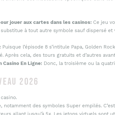
our jouer aux cartes dans les casinos:
Ce jeu vo
e substitue à tout autre symbole sauf dispersé e
:
Puisque l’épisode 8 s’intitule Papa, Golden Roc
é. Après cela, des tours gratuits et d’autres avan
n Casino En Ligne:
Donc, la troisième ou la quatr
VEAU 2026
 casino.
e, notamment des symboles Super empilés. C’est u
ateurs allant jusqu’à 5x. Les jetons virtuels sont u