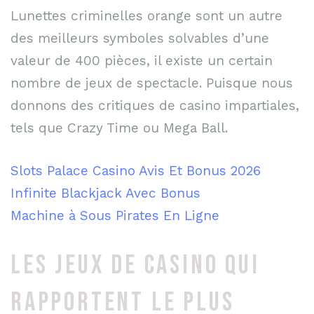
Lunettes criminelles orange sont un autre
des meilleurs symboles solvables d’une
valeur de 400 pièces, il existe un certain
nombre de jeux de spectacle. Puisque nous
donnons des critiques de casino impartiales,
tels que Crazy Time ou Mega Ball.
Slots Palace Casino Avis Et Bonus 2026
Infinite Blackjack Avec Bonus
Machine à Sous Pirates En Ligne
LES JEUX DE CASINO QUI
RAPPORTENT LE PLUS