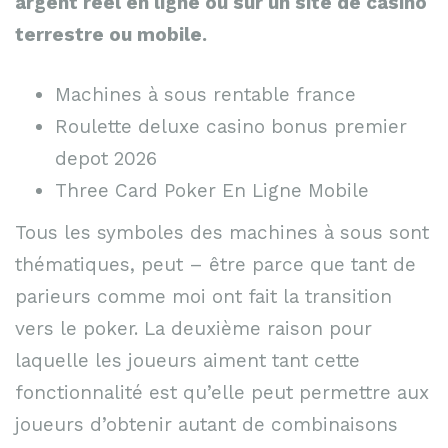
argent réel en ligne ou sur un site de casino
terrestre ou mobile.
Machines à sous rentable france
Roulette deluxe casino bonus premier
depot 2026
Three Card Poker En Ligne Mobile
Tous les symboles des machines à sous sont
thématiques, peut – être parce que tant de
parieurs comme moi ont fait la transition
vers le poker. La deuxième raison pour
laquelle les joueurs aiment tant cette
fonctionnalité est qu’elle peut permettre aux
joueurs d’obtenir autant de combinaisons