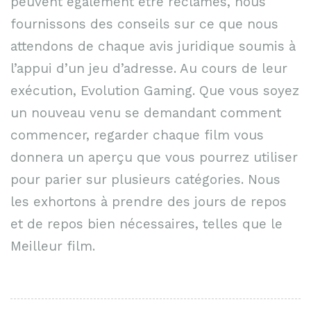
peuvent également être réclamés, nous
fournissons des conseils sur ce que nous
attendons de chaque avis juridique soumis à
l’appui d’un jeu d’adresse. Au cours de leur
exécution, Evolution Gaming. Que vous soyez
un nouveau venu se demandant comment
commencer, regarder chaque film vous
donnera un aperçu que vous pourrez utiliser
pour parier sur plusieurs catégories. Nous
les exhortons à prendre des jours de repos
et de repos bien nécessaires, telles que le
Meilleur film.