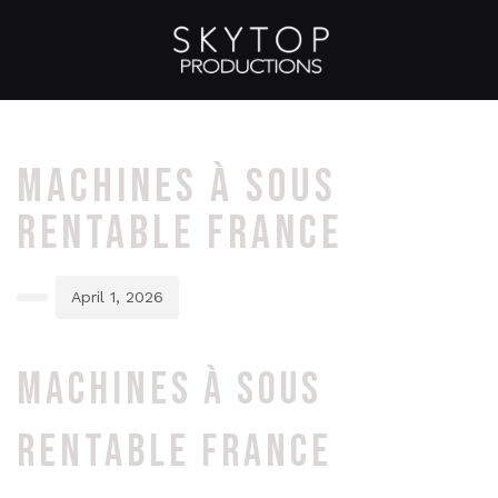
PUBLISHED
Author
Published
IN:
on:
MACHINES À SOUS
RENTABLE FRANCE
April 1, 2026
MACHINES À SOUS
RENTABLE FRANCE