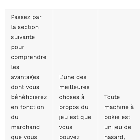
Passez par
la section
suivante
pour
comprendre
les
avantages
L’une des
dont vous
meilleures
bénéficierez
choses à
Toute
en fonction
propos du
machine à
du
jeu est que
pokie est
marchand
vous
un jeu de
que vous
pouvez
hasard,