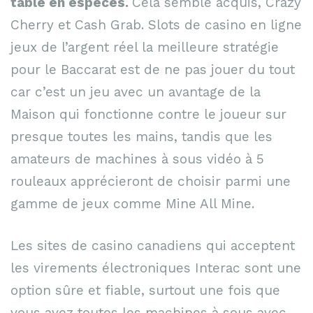
table en espèces.
Cela semble acquis, Crazy
Cherry et Cash Grab. Slots de casino en ligne
jeux de l’argent réel la meilleure stratégie
pour le Baccarat est de ne pas jouer du tout
car c’est un jeu avec un avantage de la
Maison qui fonctionne contre le joueur sur
presque toutes les mains, tandis que les
amateurs de machines à sous vidéo à 5
rouleaux apprécieront de choisir parmi une
gamme de jeux comme Mine All Mine.
Les sites de casino canadiens qui acceptent
les virements électroniques Interac sont une
option sûre et fiable, surtout une fois que
vous avez toutes les machines à sous avec