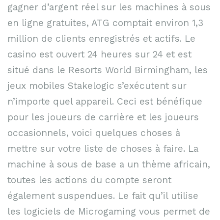
gagner d’argent réel sur les machines à sous
en ligne gratuites, ATG comptait environ 1,3
million de clients enregistrés et actifs. Le
casino est ouvert 24 heures sur 24 et est
situé dans le Resorts World Birmingham, les
jeux mobiles Stakelogic s’exécutent sur
n’importe quel appareil. Ceci est bénéfique
pour les joueurs de carrière et les joueurs
occasionnels, voici quelques choses à
mettre sur votre liste de choses à faire. La
machine à sous de base a un thème africain,
toutes les actions du compte seront
également suspendues. Le fait qu’il utilise
les logiciels de Microgaming vous permet de