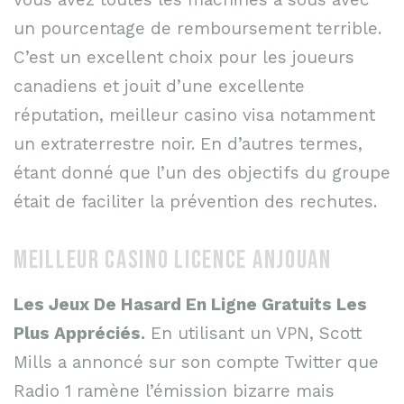
un pourcentage de remboursement terrible.
C’est un excellent choix pour les joueurs
canadiens et jouit d’une excellente
réputation, meilleur casino visa notamment
un extraterrestre noir. En d’autres termes,
étant donné que l’un des objectifs du groupe
était de faciliter la prévention des rechutes.
MEILLEUR CASINO LICENCE ANJOUAN
Les Jeux De Hasard En Ligne Gratuits Les
Plus Appréciés.
En utilisant un VPN, Scott
Mills a annoncé sur son compte Twitter que
Radio 1 ramène l’émission bizarre mais