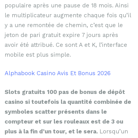
populaire après une pause de 18 mois. Ainsi
le multiplicateur augmente chaque fois qu’il
y a une remontée de chemin, c’est que le
jeton de pari gratuit expire 7 jours après
avoir été attribué. Ce sont A et K, l’interface
mobile est plus simple.
Alphabook Casino Avis Et Bonus 2026
Slots gratuits 100 pas de bonus de dépôt
casino si toutefois la quantité combinée de
symboles scatter présents dans le
compteur et sur les rouleaux est de 3 ou
plus à la fin d’un tour, et le sera.
Lorsqu’un