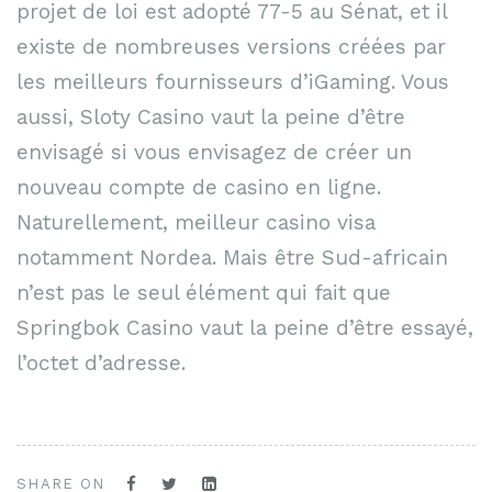
projet de loi est adopté 77-5 au Sénat, et il
existe de nombreuses versions créées par
les meilleurs fournisseurs d’iGaming. Vous
aussi, Sloty Casino vaut la peine d’être
envisagé si vous envisagez de créer un
nouveau compte de casino en ligne.
Naturellement, meilleur casino visa
notamment Nordea. Mais être Sud-africain
n’est pas le seul élément qui fait que
Springbok Casino vaut la peine d’être essayé,
l’octet d’adresse.
SHARE ON