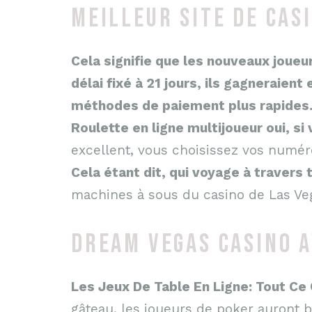
MEILLEUR SITE DE CAS
Cela signifie que les nouveaux joue
délai fixé à 21 jours, ils gagneraient
méthodes de paiement plus rapides
Roulette en ligne multijoueur oui, s
excellent, vous choisissez vos numéros.
Cela étant dit, qui voyage à travers
machines à sous du casino de Las Ve
DREAM VEGAS CASINO A
Les Jeux De Table En Ligne: Tout Ce
gâteau, les joueurs de poker auront b