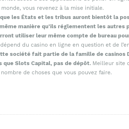
 monde, vous revenez à la mise initiale.
e les États et les tribus auront bientôt la poss
 même manière qu’ils réglementent les autres p
rront utiliser leur même compte de bureau pou
 dépend du casino en ligne en question et de l’e
cette société fait partie de la famille de casin
s que Slots Capital, pas de dépôt.
Meilleur site 
in nombre de choses que vous pouvez faire.