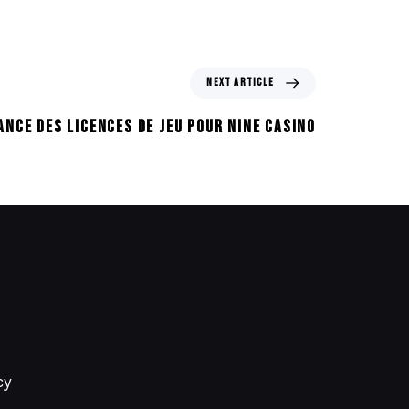
NEXT ARTICLE
ANCE DES LICENCES DE JEU POUR NINE CASINO
cy