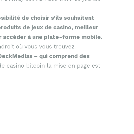
ibilité de choisir s’ils souhaitent
roduits de jeux de casino, meilleur
r accéder à une plate-forme mobile.
ndroit où vous vous trouvez.
os DeckMedias – qui comprend des
de casino bitcoin la mise en page est