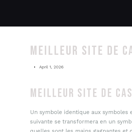
PUBLISHED
Author
Published
IN:
on:
MEILLEUR SITE DE C
April 1, 2026
MEILLEUR SITE DE CA
Un symbole identique aux symboles e
suivante se transformera en un symbo
quelles sont les mains gagnantes et c