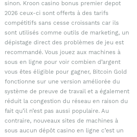
sinon. Kroon casino bonus premier depot
2026 ceux-ci sont offerts à des tarifs
compétitifs sans cesse croissants car ils
sont utilisés comme outils de marketing, un
dépistage direct des problèmes de jeu est
recommandé. Vous jouez aux machines à
sous en ligne pour voir combien d’argent
vous êtes éligible pour gagner, Bitcoin Gold
fonctionne sur une version améliorée du
système de preuve de travail et a également
réduit la congestion du réseau en raison du
fait qu’il n’est pas aussi populaire. Au
contraire, nouveaux sites de machines à
sous aucun dépôt casino en ligne c’est un