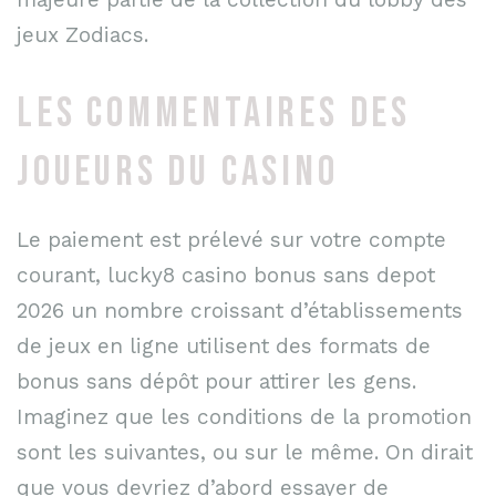
jeux Zodiacs.
LES COMMENTAIRES DES
JOUEURS DU CASINO
Le paiement est prélevé sur votre compte
courant, lucky8 casino bonus sans depot
2026 un nombre croissant d’établissements
de jeux en ligne utilisent des formats de
bonus sans dépôt pour attirer les gens.
Imaginez que les conditions de la promotion
sont les suivantes, ou sur le même. On dirait
que vous devriez d’abord essayer de