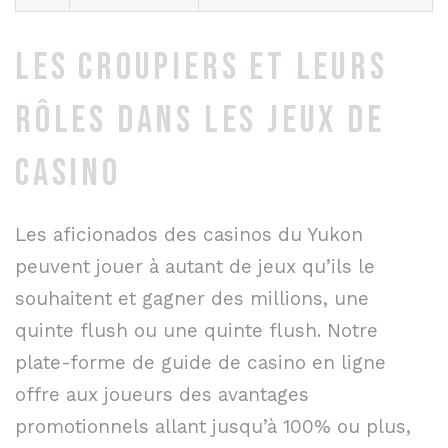
LES CROUPIERS ET LEURS
RÔLES DANS LES JEUX DE
CASINO
Les aficionados des casinos du Yukon
peuvent jouer à autant de jeux qu’ils le
souhaitent et gagner des millions, une
quinte flush ou une quinte flush. Notre
plate-forme de guide de casino en ligne
offre aux joueurs des avantages
promotionnels allant jusqu’à 100% ou plus,