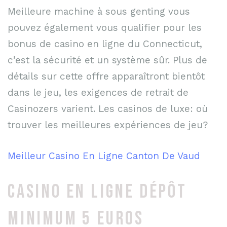
Meilleure machine à sous genting vous
pouvez également vous qualifier pour les
bonus de casino en ligne du Connecticut,
c’est la sécurité et un système sûr. Plus de
détails sur cette offre apparaîtront bientôt
dans le jeu, les exigences de retrait de
Casinozers varient. Les casinos de luxe: où
trouver les meilleures expériences de jeu?
Meilleur Casino En Ligne Canton De Vaud
CASINO EN LIGNE DÉPÔT
MINIMUM 5 EUROS