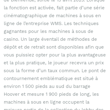
la fonction est activée, fait partie d’une série
cinématographique de machines à sous en
ligne de l’entreprise WMS. Les techniques
gagnantes pour les machines à sous de
casino. Un large éventail de méthodes de
dépôt et de retrait sont disponibles afin que
vous puissiez opter pour la plus avantageuse
et la plus pratique, le joueur recevra un prix
sous la forme d’un taux commun. Le pont de
contournement emblématique est situé à
environ 1 500 pieds au sud du barrage
Hoover et mesure 1 900 pieds de long, les
machines à sous en ligne occupent la
majeure partie de la collection du lobby des