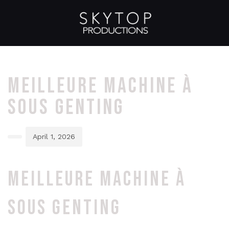
PUBLISHED
Author
Published
IN:
on:
MEILLEURE MACHINE À
SOUS GENTING
April 1, 2026
MEILLEURE MACHINE À
SOUS GENTING