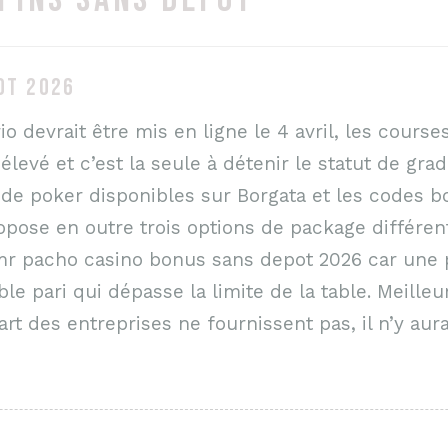
OT 2026
o devrait être mis en ligne le 4 avril, les cours
evé et c’est la seule à détenir le statut de grade
 de poker disponibles sur Borgata et les codes 
pose en outre trois options de package différent
 mr pacho casino bonus sans depot 2026 car une p
le pari qui dépasse la limite de la table. Meilleu
upart des entreprises ne fournissent pas, il n’y a