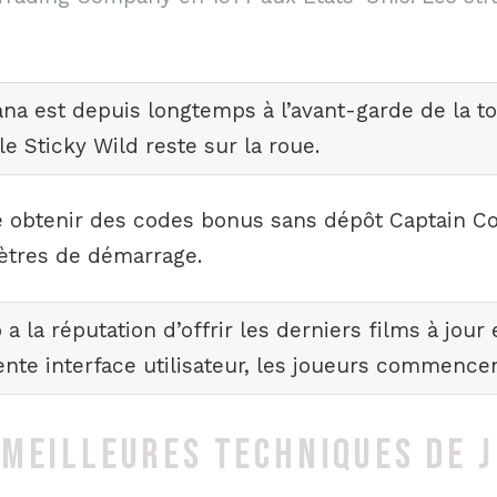
na est depuis longtemps à l’avant-garde de la to
e Sticky Wild reste sur la roue.
e obtenir des codes bonus sans dépôt Captain Co
tres de démarrage.
a la réputation d’offrir les derniers films à jour
ente interface utilisateur, les joueurs commencent
 MEILLEURES TECHNIQUES DE 