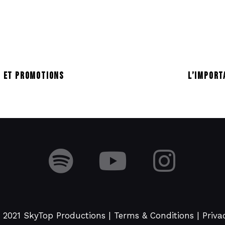
S ET PROMOTIONS
L’IMPORT
 2021 SkyTop Productions |
Terms & Conditions
| Priva