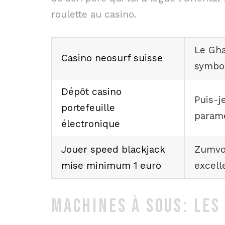
roulette au casino.
Le Gha
Casino neosurf suisse
symbol
Dépôt casino
Puis-j
portefeuille
paramè
électronique
Jouer speed blackjack
Zumvo 
mise minimum 1 euro
excell
MACHINES À SOUS: LES