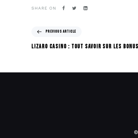
SHARE ON
PREVIOUS ARTICLE
LIZARO CASINO : TOUT SAVOIR SUR LES BONU
©