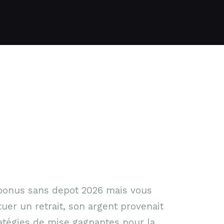
o bonus sans depot 2026 mais vous
uer un retrait, son argent provenait
ratégies de mise gagnantes pour la