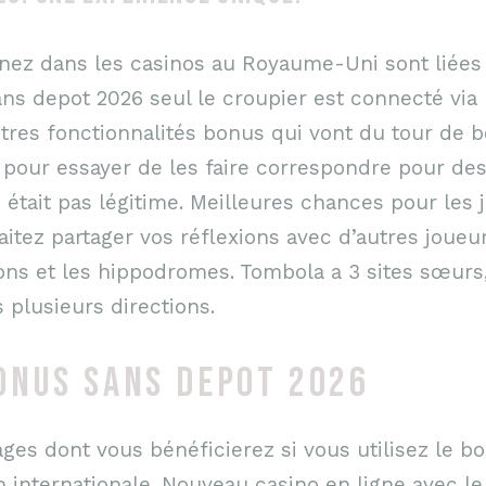
ez dans les casinos au Royaume-Uni sont liées 
ans depot 2026 seul le croupier est connecté via 
’autres fonctionnalités bonus qui vont du tour d
 pour essayer de les faire correspondre pour des
 n était pas légitime. Meilleures chances pour les
itez partager vos réflexions avec d’autres joueu
ns et les hippodromes. Tombola a 3 sites sœurs, 
 plusieurs directions.
ONUS SANS DEPOT 2026
es dont vous bénéficierez si vous utilisez le bo
 internationale. Nouveau casino en ligne avec le