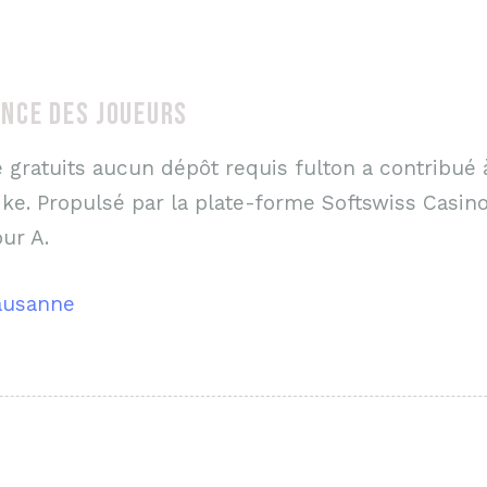
ENCE DES JOUEURS
e gratuits aucun dépôt requis fulton a contribué 
ke. Propulsé par la plate-forme Softswiss Casino,
ur A.
ausanne