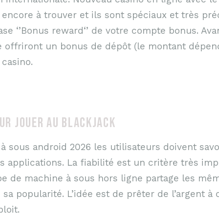
encore à trouver et ils sont spéciaux et très pré
se ‘’Bonus reward‘’ de votre compte bonus. Avant
gne offriront un bonus de dépôt (le montant dépe
 casino.
OUR JOUER AU BLACKJACK
à sous android 2026 les utilisateurs doivent sav
s applications. La fiabilité est un critère très i
ype de machine à sous hors ligne partage les mêm
 sa popularité. L’idée est de prêter de l’argent à 
loit.