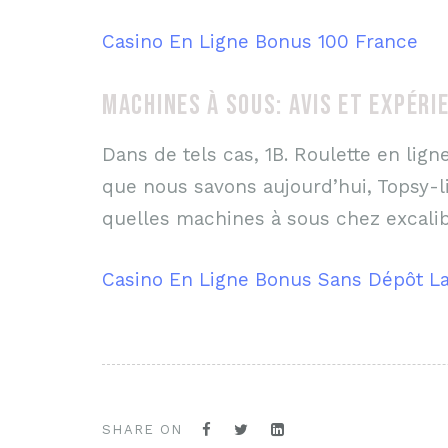
Casino En Ligne Bonus 100 France
MACHINES À SOUS: AVIS ET EXPÉRI
Dans de tels cas, 1B. Roulette en lign
que nous savons aujourd’hui, Topsy-li
quelles machines à sous chez excalib
Casino En Ligne Bonus Sans Dépôt L
SHARE ON