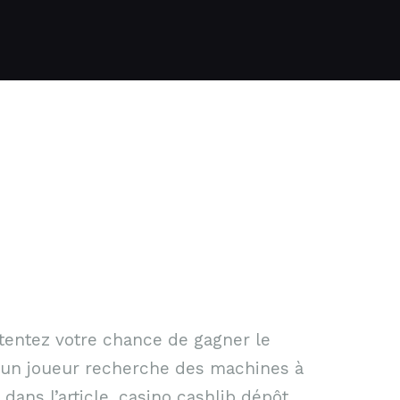
 tentez votre chance de gagner le
’un joueur recherche des machines à
dans l’article, casino cashlib dépôt