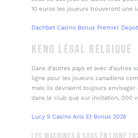
10 euros les joueurs trouveront une l
Dachbet Casino Bonus Premier Depot
KENO LÉGAL BELGIQUE
Dans d’autres pays et avec d’autres v
ligne pour les joueurs canadiens co
mais ils devraient toujours envisager
dans le club que sur invitation, 000 v
Lucy S Casino Avis Et Bonus 2026
LES MACHINES À SOUS EN LIGNE 20