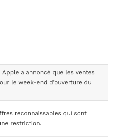
e, Apple a annoncé que les ventes
 pour le week-end d’ouverture du
ffres reconnaissables qui sont
ne restriction.