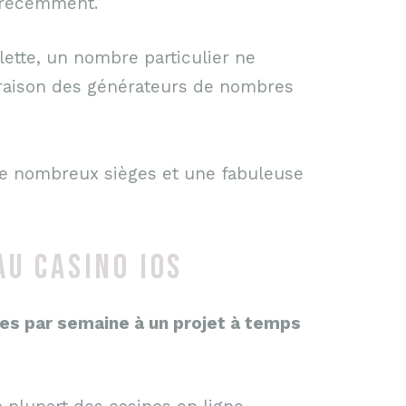
t récemment.
lette, un nombre particulier ne
n raison des générateurs de nombres
 de nombreux sièges et une fabuleuse
U CASINO IOS
res par semaine à un projet à temps