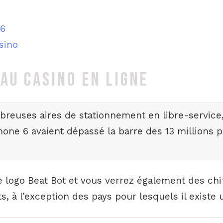
26
sino
 AU CASINO EN LIGNE
mbreuses aires de stationnement en libre-servic
hone 6 avaient dépassé la barre des 13 millions
le logo Beat Bot et vous verrez également des chi
, à l’exception des pays pour lesquels il existe u