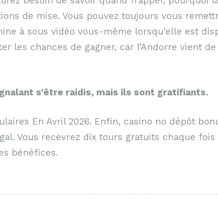
urez besoin de savoir quand frapper, pourquoi la
tions de mise. Vous pouvez toujours vous remettr
hine à sous vidéo vous-même lorsqu’elle est disp
 les chances de gagner, car l’Andorre vient de s
gnalant s’être raidis, mais ils sont gratifiants.
aires En Avril 2026. Enfin, casino no dépôt bonus
. Vous recevrez dix tours gratuits chaque fois q
es bénéfices.