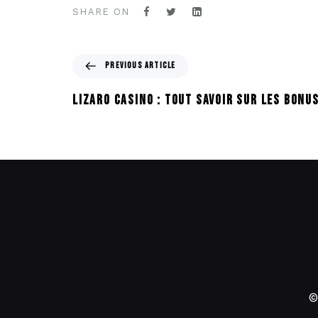
SHARE ON
PREVIOUS ARTICLE
LIZARO CASINO : TOUT SAVOIR SUR LES BONU
©