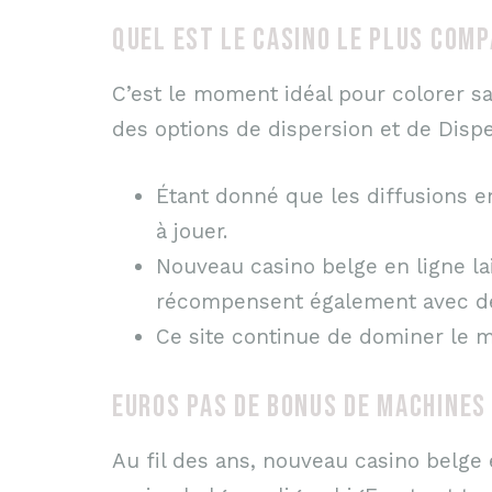
QUEL EST LE CASINO LE PLUS COMP
C’est le moment idéal pour colorer sa
des options de dispersion et de Dispe
Étant donné que les diffusions e
à jouer.
Nouveau casino belge en ligne la
récompensent également avec de
Ce site continue de dominer le ma
EUROS PAS DE BONUS DE MACHINES
Au fil des ans, nouveau casino belge 