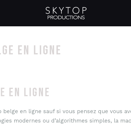
GE EN LIGNE
E EN LIGNE
o belge en ligne sauf si vous pensez que vous av
ologies modernes ou d’algorithmes simples, la mac