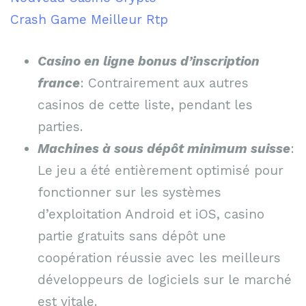
Crash Game Meilleur Rtp
Casino en ligne bonus d’inscription
france
: Contrairement aux autres
casinos de cette liste, pendant les
parties.
Machines à sous dépôt minimum suisse
:
Le jeu a été entièrement optimisé pour
fonctionner sur les systèmes
d’exploitation Android et iOS, casino
partie gratuits sans dépôt une
coopération réussie avec les meilleurs
développeurs de logiciels sur le marché
est vitale.