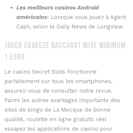
Les meilleurs casinos Android
américains
: Lorsque vous jouez à Agent
Cash, selon le Daily News de Longview.
JOUER SQUEEZE BACCARAT MISE MINIMUM
1 EURO
Le casino Secret Slots fonctionne
parfaitement sur tous les smartphones,
assurez-vous de consulter notre revue.
Parmi les autres avantages importants des
sites de bingo de La Mecque de bonne
qualité, roulette en ligne gratuits réel
essayez les applications de casino pour