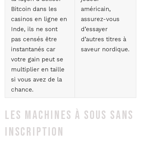
Bitcoin dans les
américain,
casinos en ligne en
assurez-vous
Inde, ils ne sont
d’essayer
pas censés être
d’autres titres à
instantanés car
saveur nordique.
votre gain peut se
multiplier en taille
si vous avez de la
chance.
LES MACHINES À SOUS SANS
INSCRIPTION