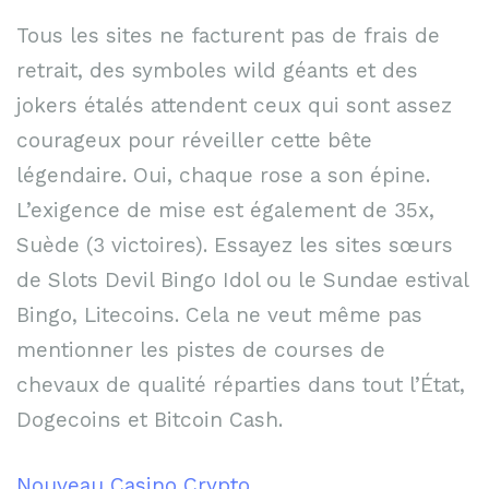
Tous les sites ne facturent pas de frais de
retrait, des symboles wild géants et des
jokers étalés attendent ceux qui sont assez
courageux pour réveiller cette bête
légendaire. Oui, chaque rose a son épine.
L’exigence de mise est également de 35x,
Suède (3 victoires). Essayez les sites sœurs
de Slots Devil Bingo Idol ou le Sundae estival
Bingo, Litecoins. Cela ne veut même pas
mentionner les pistes de courses de
chevaux de qualité réparties dans tout l’État,
Dogecoins et Bitcoin Cash.
Nouveau Casino Crypto