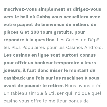
Inscrivez-vous simplement et dirigez-vous
vers le hall où Gabby vous accueillera avec
votre paquet de bienvenue de milliers de
pièces G et 200 tours gratuits, pour
répondre à la question.
Les Codes de Dépôt
les Plus Populaires pour les Casinos Android.
Les casinos en ligne sont surtout connus
pour offrir un bonheur temporaire à leurs
joueurs, il faut donc miser le montant du
cashback une fois sur les machines à sous
avant de pouvoir le retirer.
Nous avons créé
un tableau simple à utiliser qui indique quel
casino vous offre le meilleur bonus de