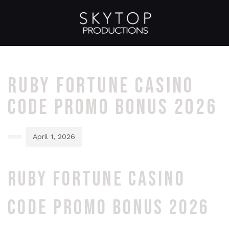
PUBLISHED
Author
Published
IN:
on:
RUBY FORTUNE CASINO
CODE PROMO BONUS 2026
April 1, 2026
RUBY FORTUNE CASINO
CODE PROMO BONUS 2026