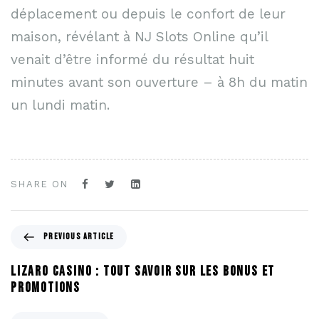
déplacement ou depuis le confort de leur
maison, révélant à NJ Slots Online qu’il
venait d’être informé du résultat huit
minutes avant son ouverture – à 8h du matin
un lundi matin.
SHARE ON
PREVIOUS ARTICLE
LIZARO CASINO : TOUT SAVOIR SUR LES BONUS ET
PROMOTIONS