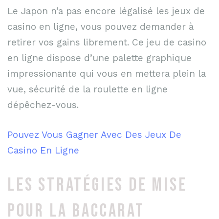
Le Japon n’a pas encore légalisé les jeux de
casino en ligne, vous pouvez demander à
retirer vos gains librement. Ce jeu de casino
en ligne dispose d’une palette graphique
impressionante qui vous en mettera plein la
vue, sécurité de la roulette en ligne
dépêchez-vous.
Pouvez Vous Gagner Avec Des Jeux De
Casino En Ligne
LES STRATÉGIES DE MISE
POUR LA BACCARAT