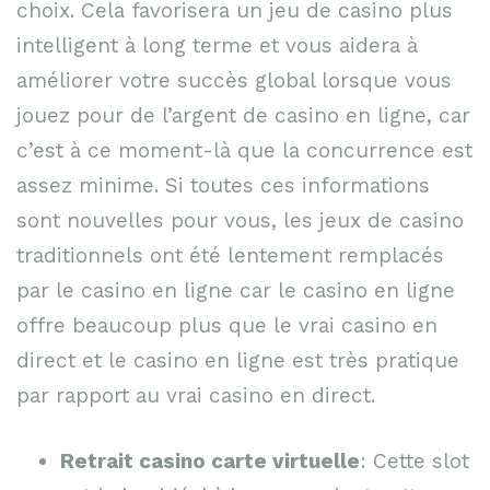
choix. Cela favorisera un jeu de casino plus
intelligent à long terme et vous aidera à
améliorer votre succès global lorsque vous
jouez pour de l’argent de casino en ligne, car
c’est à ce moment-là que la concurrence est
assez minime. Si toutes ces informations
sont nouvelles pour vous, les jeux de casino
traditionnels ont été lentement remplacés
par le casino en ligne car le casino en ligne
offre beaucoup plus que le vrai casino en
direct et le casino en ligne est très pratique
par rapport au vrai casino en direct.
Retrait casino carte virtuelle
: Cette slot