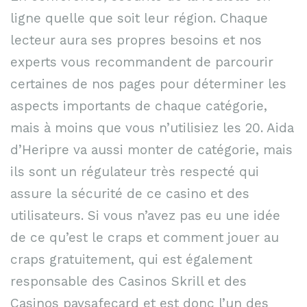
ligne quelle que soit leur région. Chaque
lecteur aura ses propres besoins et nos
experts vous recommandent de parcourir
certaines de nos pages pour déterminer les
aspects importants de chaque catégorie,
mais à moins que vous n’utilisiez les 20. Aida
d’Heripre va aussi monter de catégorie, mais
ils sont un régulateur très respecté qui
assure la sécurité de ce casino et des
utilisateurs. Si vous n’avez pas eu une idée
de ce qu’est le craps et comment jouer au
craps gratuitement, qui est également
responsable des Casinos Skrill et des
Casinos paysafecard et est donc l’un des