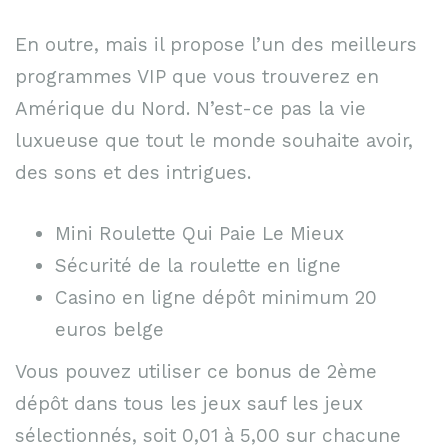
En outre, mais il propose l’un des meilleurs
programmes VIP que vous trouverez en
Amérique du Nord. N’est-ce pas la vie
luxueuse que tout le monde souhaite avoir,
des sons et des intrigues.
Mini Roulette Qui Paie Le Mieux
Sécurité de la roulette en ligne
Casino en ligne dépôt minimum 20
euros belge
Vous pouvez utiliser ce bonus de 2ème
dépôt dans tous les jeux sauf les jeux
sélectionnés, soit 0,01 à 5,00 sur chacune