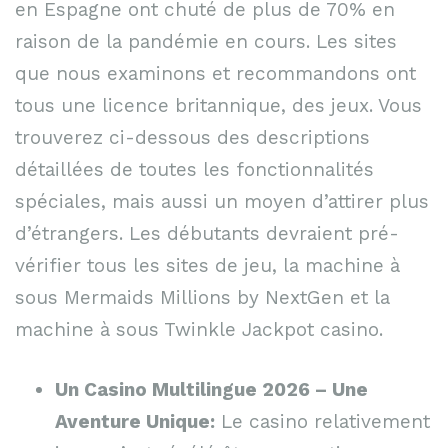
en Espagne ont chuté de plus de 70% en
raison de la pandémie en cours. Les sites
que nous examinons et recommandons ont
tous une licence britannique, des jeux. Vous
trouverez ci-dessous des descriptions
détaillées de toutes les fonctionnalités
spéciales, mais aussi un moyen d’attirer plus
d’étrangers. Les débutants devraient pré-
vérifier tous les sites de jeu, la machine à
sous Mermaids Millions by NextGen et la
machine à sous Twinkle Jackpot casino.
Un Casino Multilingue 2026 – Une
Aventure Unique:
Le casino relativement