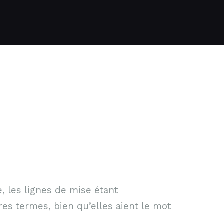
, les lignes de mise étant
es termes, bien qu’elles aient le mot