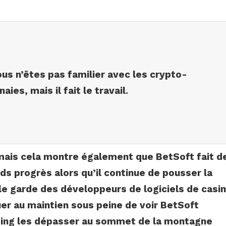
ous n’êtes pas familier avec les crypto-
aies, mais il fait le travail.
mais cela montre également que BetSoft fait d
ds progrès alors qu’il continue de pousser la
lle garde des développeurs de logiciels de casi
uer au maintien sous peine de voir BetSoft
ing les dépasser au sommet de la montagne