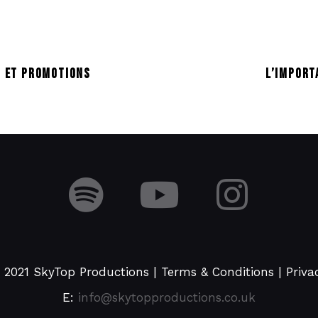
S ET PROMOTIONS
L’IMPORT
 2021 SkyTop Productions |
Terms & Conditions
| Priva
E:
info@skytopproductions.co.uk