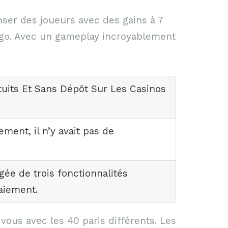
er des joueurs avec des gains à 7
ingo. Avec un gameplay incroyablement
uits Et Sans Dépôt Sur Les Casinos
ment, il n’y avait pas de
ée de trois fonctionnalités
paiement.
-vous avec les 40 paris différents. Les