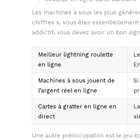
Les machines à sous les plus génére
chiffres s, vous êtes essentiellemen
addictif, vous devez avoir un bon sign
Meilleur lightning roulette
Le
en ligne
En
Machines à sous jouent de
Si
l’argent réel en ligne
pr
Cartes à gratter en ligne en
La
direct
al
Une autre préoccupation est le jeu équ