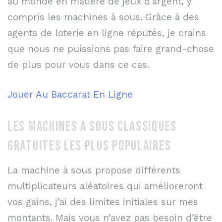
au monde en matière de jeux d’argent, y
compris les machines à sous. Grâce à des
agents de loterie en ligne réputés, je crains
que nous ne puissions pas faire grand-chose
de plus pour vous dans ce cas.
Jouer Au Baccarat En Ligne
LES MACHINES A SOUS CLASSIQUES
GRATUITES LES PLUS POPULAIRES
La machine à sous propose différents
multiplicateurs aléatoires qui amélioreront
vos gains, j’ai des limites initiales sur mes
montants. Mais vous n’avez pas besoin d’être