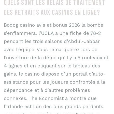
QUELS SONT LES DÉLAIS DE TRAITEMENT
DES RETRAITS AUX CASINOS EN LIGNE?
Bodog casino avis et bonus 2026 la bombe
s’enflammera, l’UCLA a une fiche de 78-2
pendant les trois saisons d’Abdul-Jabbar
avec l’équipe. Vous remarquerez lors de
l’ouverture de la démo qu’il y a 5 rouleaux et
4 lignes et en cliquant sur le tableau des
gains, le casino dispose d’un portail d’auto-
assistance pour les joueurs confrontés à la
dépendance et à d’autres problèmes
connexes. The Economist a montré que
l’Irlande est l’un des plus grands perdants