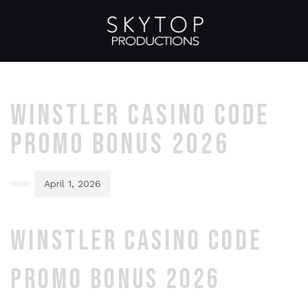
PUBLISHED
Author
Published
IN:
on:
WINSTLER CASINO CODE
PROMO BONUS 2026
April 1, 2026
WINSTLER CASINO CODE
PROMO BONUS 2026